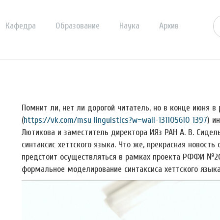
Кафедра
Образование
Наука
Архив
Помнит ли, нет ли дорогой читатель, но в конце июня в 
(
https://vk.com/msu_linguistics?w=wall-131105610_1397
) и
Лютикова и заместитель директора ИЯз РАН А. В. Сидел
синтаксис хеттского языка. Что же, прекрасная новость
предстоит осуществляться в рамках проекта РФФИ №20
формальное моделирование синтаксиса хеттского языка