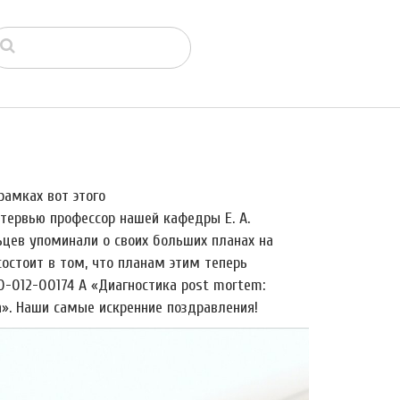
рамках вот этого
нтервью профессор нашей кафедры Е. А.
ьцев упоминали о своих больших планах на
 состоит в том, что планам этим теперь
-012-00174 А «Диагностика post mortem:
». Наши самые искренние поздравления!