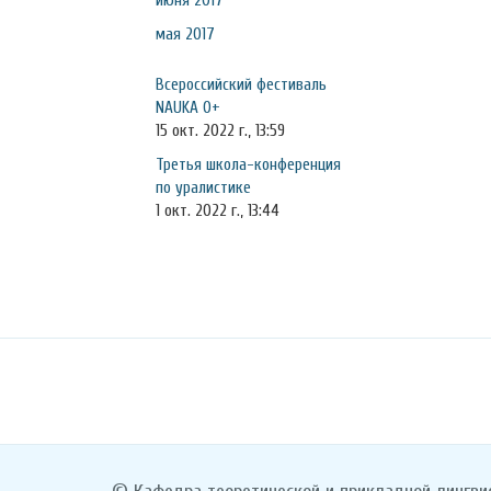
июня 2017
мая 2017
Всероссийский фестиваль
NAUKA 0+
15 окт. 2022 г., 13:59
Третья школа-конференция
по уралистике
1 окт. 2022 г., 13:44