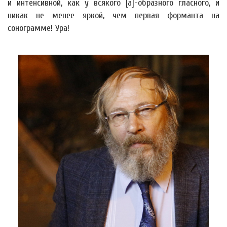
и интенсивной, как у всякого [а]-образного гласного, и
никак не менее яркой, чем первая форманта на
сонограмме! Ура!