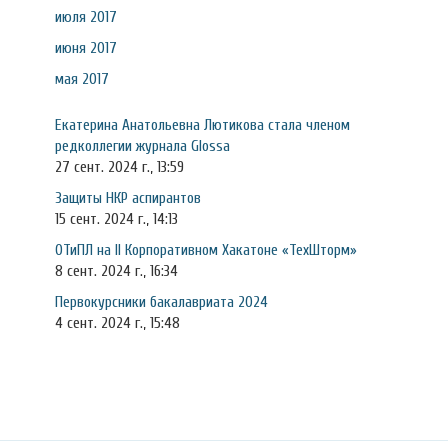
июля 2017
июня 2017
мая 2017
Екатерина Анатольевна Лютикова стала членом
редколлегии журнала Glossa
27 сент. 2024 г., 13:59
Защиты НКР аспирантов
15 сент. 2024 г., 14:13
ОТиПЛ на II Корпоративном Хакатоне «ТехШторм»
8 сент. 2024 г., 16:34
Первокурсники бакалавриата 2024
4 сент. 2024 г., 15:48