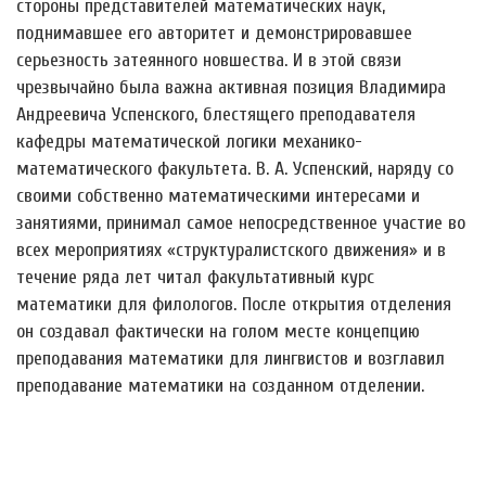
стороны представителей математических наук,
поднимавшее его авторитет и демонстрировавшее
серьезность затеянного новшества. И в этой связи
чрезвычайно была важна активная позиция Владимира
Андреевича Успенского, блестящего преподавателя
кафедры математической логики механико-
математического факультета. В. А. Успенский, наряду со
своими собственно математическими интересами и
занятиями, принимал самое непосредственное участие во
всех мероприятиях «структуралистского движения» и в
течение ряда лет читал факультативный курс
математики для филологов. После открытия отделения
он создавал фактически на голом месте концепцию
преподавания математики для лингвистов и возглавил
преподавание математики на созданном отделении.