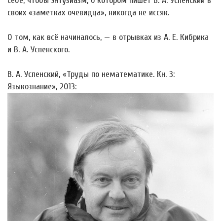
себе, чтобы энтузиазм, о котором пишет В. А. Успенский в
своих «заметках очевидца», никогда не иссяк.
О том, как всё начиналось, — в отрывках из А. Е. Кибрика
и В. А. Успенского.
В. А. Успенский, «Труды по нематематике. Кн. 3:
Языкознание», 2013: