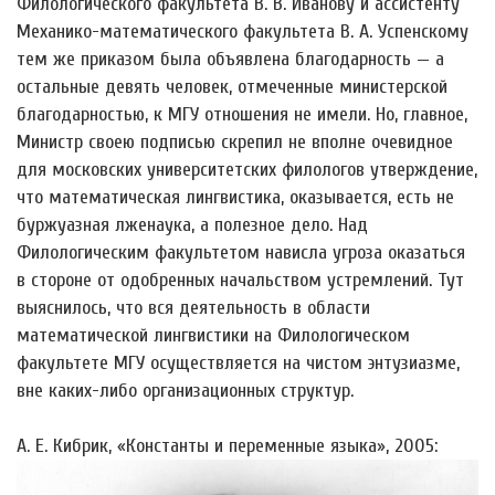
Филологического факультета В. В. Ива́нову и ассистенту
Механико-математического факультета В. А. Успенскому
тем же приказом была объявлена благодарность — а
остальные девять человек, отмеченные министерской
благодарностью, к МГУ отношения не имели. Но, главное,
Министр своею подписью скрепил не вполне очевидное
для московских университетских филологов утверждение,
что математическая лингвистика, оказывается, есть не
буржуазная лженаука, а полезное дело. Над
Филологическим факультетом нависла угроза оказаться
в стороне от одобренных начальством устремлений. Тут
выяснилось, что вся деятельность в области
математической лингвистики на Филологическом
факультете МГУ осуществляется на чистом энтузиазме,
вне каких-либо организационных структур.
А. Е. Кибрик, «Константы и переменные языка», 2005: