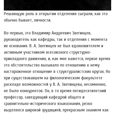
Решающую роль в открытии отделения сыграли, как это
обычно бывает, личности.
Во-первых, это Владимир Андреевич Звегинцев,
руководитель как кафедры, так и отделения с момента
их основания. В. А. Звегинцев не был вдохновителем и
активным участником всесоюзного структурно-
прикладного движения, и, как мне кажется, первое время
это обстоятельство вызывало по отношению к нему
настороженное отношение в структуралистских кругах. Но
при существовавшем на филологическом факультете
раскладе возможностей у В. А. Звегинцева, несомненно,
не было конкурентов. Он, в то время пятидесятилетний
профессор, заведующий кафедрой общего и
сравнительно-исторического языкознания, резко
выделялся широкой эрудицией, прекрасным знанием как