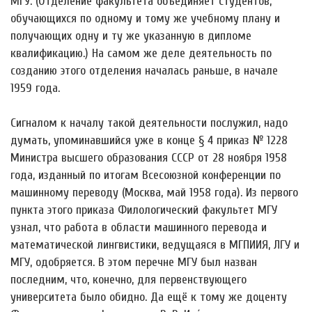
МГУ. (Отделение факультета объединяет студентов,
обучающихся по одному и тому же учебному плану и
получающих одну и ту же указанную в дипломе
квалификацию.) На самом же деле деятельность по
созданию этого отделения началась раньше, в начале
1959 года.
Сигналом к началу такой деятельности послужил, надо
думать, упоминавшийся уже в конце § 4 приказ № 1228
Министра высшего образования СССР от 28 ноября 1958
года, изданный по итогам Всесоюзной конференции по
машинному переводу (Москва, май 1958 года). Из первого
пункта этого приказа Филологический факультет МГУ
узнал, что работа в области машинного перевода и
математической лингвистики, ведущаяся в МГПИИЯ, ЛГУ и
МГУ, одобряется. В этом перечне МГУ был назван
последним, что, конечно, для первенствующего
университета было обидно. Да ещё к тому же доценту