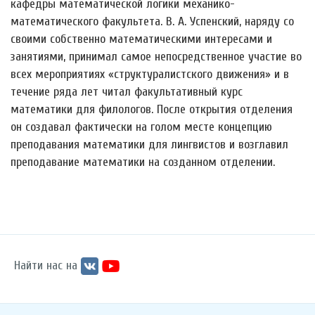
кафедры математической логики механико-
математического факультета. В. А. Успенский, наряду со
своими собственно математическими интересами и
занятиями, принимал самое непосредственное участие во
всех мероприятиях «структуралистского движения» и в
течение ряда лет читал факультативный курс
математики для филологов. После открытия отделения
он создавал фактически на голом месте концепцию
преподавания математики для лингвистов и возглавил
преподавание математики на созданном отделении.
Найти нас на