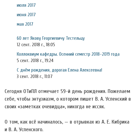
июля 2017
июня 2017
мая 2017
60 лет Якову Георгиевичу Тестельцу
12 сент. 2018 г., 18:05
Коллоквиум кафедры. Осенний семестр 2018-2019 года
5 сент. 2018 г., 19:24
С днём рождения, дорогая Елена Алексеевна!
3 сент. 2018 г., 11:07
Сегодня ОТиПЛ отмечает 59-й день рождения. Пожелаем
себе, чтобы энтузиазм, о котором пишет В. А. Успенский в
своих «заметках очевидца», никогда не иссяк.
О том, как всё начиналось, — в отрывках из А. Е. Кибрика
и В. А. Успенского.