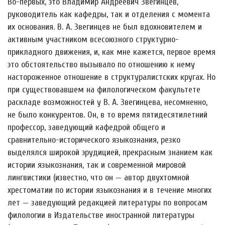
Во-первых, это Владимир Андреевич Звегинцев,
руководитель как кафедры, так и отделения с момента
их основания. В. А. Звегинцев не был вдохновителем и
активным участником всесоюзного структурно-
прикладного движения, и, как мне кажется, первое время
это обстоятельство вызывало по отношению к нему
настороженное отношение в структуралистских кругах. Но
при существовавшем на филологическом факультете
раскладе возможностей у В. А. Звегинцева, несомненно,
не было конкурентов. Он, в то время пятидесятилетний
профессор, заведующий кафедрой общего и
сравнительно-исторического языкознания, резко
выделялся широкой эрудицией, прекрасным знанием как
истории языкознания, так и современной мировой
лингвистики (известно, что он — автор двухтомной
хрестоматии по истории языкознания и в течение многих
лет — заведующий редакцией литературы по вопросам
филологии в Издательстве иностранной литературы