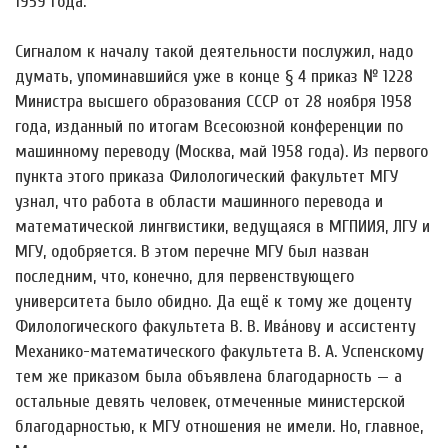
1959 года.
Сигналом к началу такой деятельности послужил, надо
думать, упоминавшийся уже в конце § 4 приказ № 1228
Министра высшего образования СССР от 28 ноября 1958
года, изданный по итогам Всесоюзной конференции по
машинному переводу (Москва, май 1958 года). Из первого
пункта этого приказа Филологический факультет МГУ
узнал, что работа в области машинного перевода и
математической лингвистики, ведущаяся в МГПИИЯ, ЛГУ и
МГУ, одобряется. В этом перечне МГУ был назван
последним, что, конечно, для первенствующего
университета было обидно. Да ещё к тому же доценту
Филологического факультета В. В. Ива́нову и ассистенту
Механико-математического факультета В. А. Успенскому
тем же приказом была объявлена благодарность — а
остальные девять человек, отмеченные министерской
благодарностью, к МГУ отношения не имели. Но, главное,