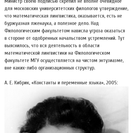
Министр своею подписью скрепил не вполне очевидное
для московских университетских филологов утверждение,
что математическая лингвистика, оказывается, есть не
буржуазная лженаука, а полезное дело. Над
Филологическим факультетом нависла угроза оказаться
в стороне от одобренных начальством устремлений. Тут
выяснилось, что вся деятельность в области
математической лингвистики на Филологическом
факультете МГУ осуществляется на чистом энтузиазме,
вне каких-либо организационных структур.
А. Е. Кибрик, «Константы и переменные языка», 2005: