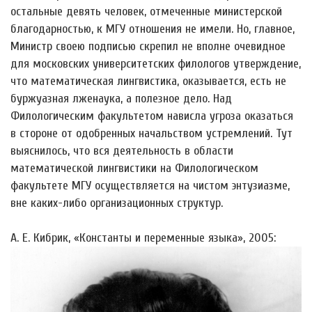
остальные девять человек, отмеченные министерской
благодарностью, к МГУ отношения не имели. Но, главное,
Министр своею подписью скрепил не вполне очевидное
для московских университетских филологов утверждение,
что математическая лингвистика, оказывается, есть не
буржуазная лженаука, а полезное дело. Над
Филологическим факультетом нависла угроза оказаться
в стороне от одобренных начальством устремлений. Тут
выяснилось, что вся деятельность в области
математической лингвистики на Филологическом
факультете МГУ осуществляется на чистом энтузиазме,
вне каких-либо организационных структур.
А. Е. Кибрик, «Константы и переменные языка», 2005: