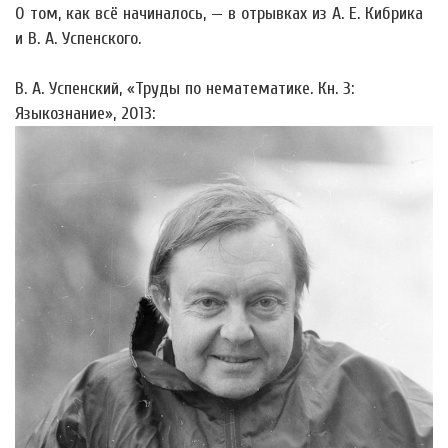
О том, как всё начиналось, — в отрывках из А. Е. Кибрика
и В. А. Успенского.
В. А. Успенский, «Труды по нематематике. Кн. 3:
Языкознание», 2013: