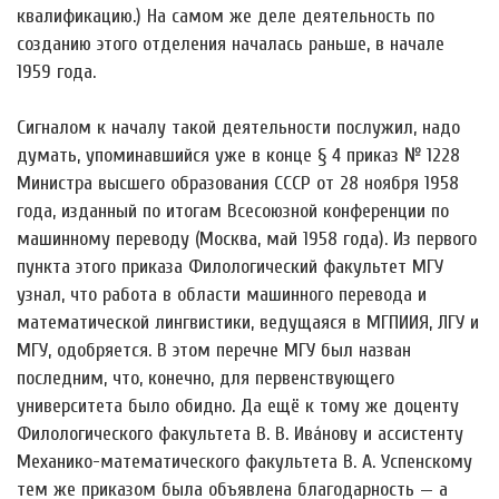
квалификацию.) На самом же деле деятельность по
созданию этого отделения началась раньше, в начале
1959 года.
Сигналом к началу такой деятельности послужил, надо
думать, упоминавшийся уже в конце § 4 приказ № 1228
Министра высшего образования СССР от 28 ноября 1958
года, изданный по итогам Всесоюзной конференции по
машинному переводу (Москва, май 1958 года). Из первого
пункта этого приказа Филологический факультет МГУ
узнал, что работа в области машинного перевода и
математической лингвистики, ведущаяся в МГПИИЯ, ЛГУ и
МГУ, одобряется. В этом перечне МГУ был назван
последним, что, конечно, для первенствующего
университета было обидно. Да ещё к тому же доценту
Филологического факультета В. В. Ива́нову и ассистенту
Механико-математического факультета В. А. Успенскому
тем же приказом была объявлена благодарность — а