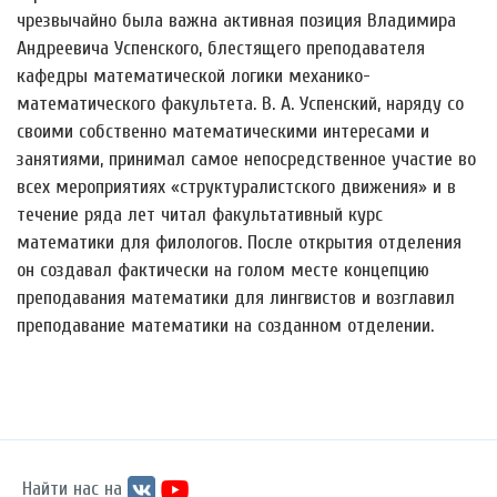
чрезвычайно была важна активная позиция Владимира
Андреевича Успенского, блестящего преподавателя
кафедры математической логики механико-
математического факультета. В. А. Успенский, наряду со
своими собственно математическими интересами и
занятиями, принимал самое непосредственное участие во
всех мероприятиях «структуралистского движения» и в
течение ряда лет читал факультативный курс
математики для филологов. После открытия отделения
он создавал фактически на голом месте концепцию
преподавания математики для лингвистов и возглавил
преподавание математики на созданном отделении.
Найти нас на