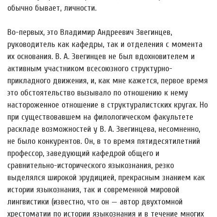
обычно бывает, личности.
Во-первых, это Владимир Андреевич Звегинцев,
руководитель как кафедры, так и отделения с момента
их основания. В. А. Звегинцев не был вдохновителем и
активным участником всесоюзного структурно-
прикладного движения, и, как мне кажется, первое время
это обстоятельство вызывало по отношению к нему
настороженное отношение в структуралистских кругах. Но
при существовавшем на филологическом факультете
раскладе возможностей у В. А. Звегинцева, несомненно,
не было конкурентов. Он, в то время пятидесятилетний
профессор, заведующий кафедрой общего и
сравнительно-исторического языкознания, резко
выделялся широкой эрудицией, прекрасным знанием как
истории языкознания, так и современной мировой
лингвистики (известно, что он — автор двухтомной
хрестоматии по истории языкознания и в течение многих