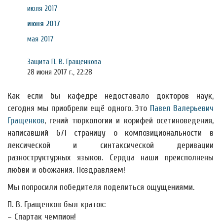
июля 2017
июня 2017
мая 2017
Защита П. В. Гращенкова
28 июня 2017 г., 22:28
Как если бы кафедре недоставало докторов наук,
сегодня мы приобрели ещё одного. Это
Павел Валерьевич
Гращенков
, гений тюркологии и корифей осетиноведения,
написавший 671 страницу о композициональности в
лексической и синтаксической деривации
разноструктурных языков. Сердца наши преисполнены
любви и обожания. Поздравляем!
Мы попросили победителя поделиться ощущениями.
П. В. Гращенков был краток:
– Спартак чемпион!