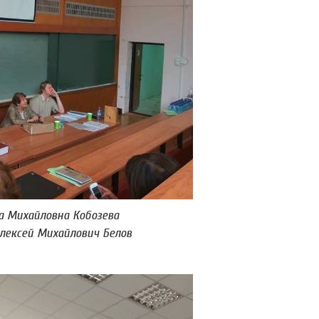
а Михайловна Кобозева
лексей Михайлович Белов