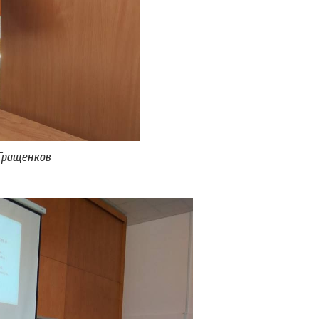
 Гращенков