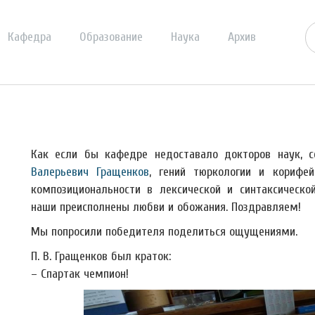
Кафедра
Образование
Наука
Архив
Как если бы кафедре недоставало докторов наук, 
Валерьевич Гращенков
, гений тюркологии и корифей
композициональности в лексической и синтаксическо
наши преисполнены любви и обожания. Поздравляем!
Мы попросили победителя поделиться ощущениями.
П. В. Гращенков был краток:
– Спартак чемпион!