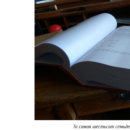
Та самая шестьсот семьде