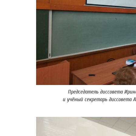
Председатель диссовета Ирин
и учёный секретарь диссовета А