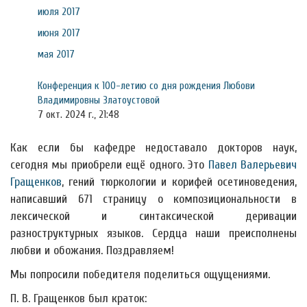
июля 2017
июня 2017
мая 2017
Конференция к 100-летию со дня рождения Любови
Владимировны Златоустовой
7 окт. 2024 г., 21:48
Как если бы кафедре недоставало докторов наук,
сегодня мы приобрели ещё одного. Это
Павел Валерьевич
Гращенков
, гений тюркологии и корифей осетиноведения,
написавший 671 страницу о композициональности в
лексической и синтаксической деривации
разноструктурных языков. Сердца наши преисполнены
любви и обожания. Поздравляем!
Мы попросили победителя поделиться ощущениями.
П. В. Гращенков был краток: