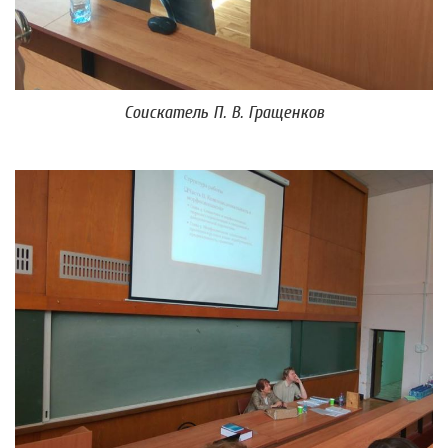
Соискатель П. В. Гращенков