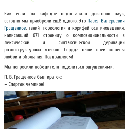
Как если бы кафедре недоставало докторов наук,
сегодня мы приобрели ещё одного. Это
Павел Валерьевич
Гращенков
, гений тюркологии и корифей осетиноведения,
написавший 671 страницу о композициональности в
лексической и синтаксической деривации
разноструктурных языков. Сердца наши преисполнены
любви и обожания. Поздравляем!
Мы попросили победителя поделиться ощущениями.
П. В. Гращенков был краток:
– Спартак чемпион!