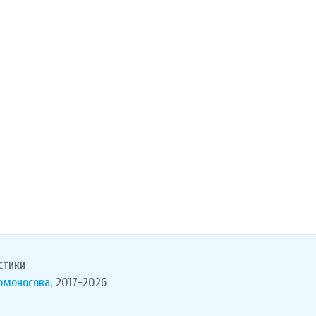
стики
Ломоносова
, 2017-2026