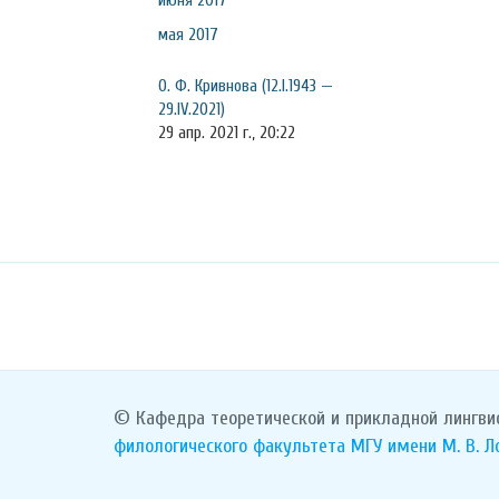
июня 2017
мая 2017
О. Ф. Кривнова (12.I.1943 —
29.IV.2021)
29 апр. 2021 г., 20:22
© Кафедра теоретической и прикладной лингви
филологического факультета
МГУ имени М. В. 