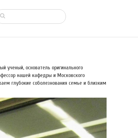
ный ученый, основатель оригинального
офессор нашей кафедры и Московского
ажаем глубокие соболезнования семье и близким