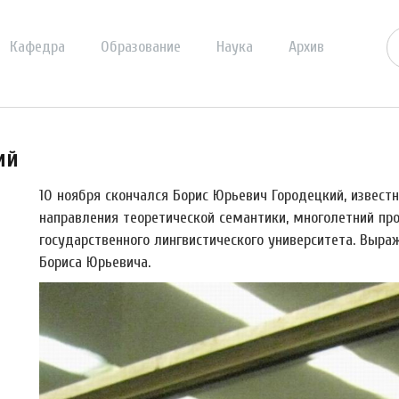
Кафедра
Образование
Наука
Архив
ий
10 ноября скончался Борис Юрьевич Городецкий, извест
направления теоретической семантики, многолетний пр
государственного лингвистического университета. Выр
Бориса Юрьевича.