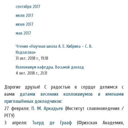
сентября 2017
июля 2017
июня 2017
мая 2017
Чтения «Научная школа А. Е. Кибрика – С. В.
Кодзасова»
31 окт. 2018 г., 19:18
Коллоквиум кафедры. Восьмой доклад
4 окт. 2018 г., 21:31
Дорогие друзья! С радостью в сердце делимся с
вами
датами весенних коллоквиумов и именами
приглашённых докладчиков
:
27 февраля:
П. М. Аркадьев
(Институт славяноведения /
РГГУ)
3 апреля:
Тьерд де Грааф
(Фризская Академия,