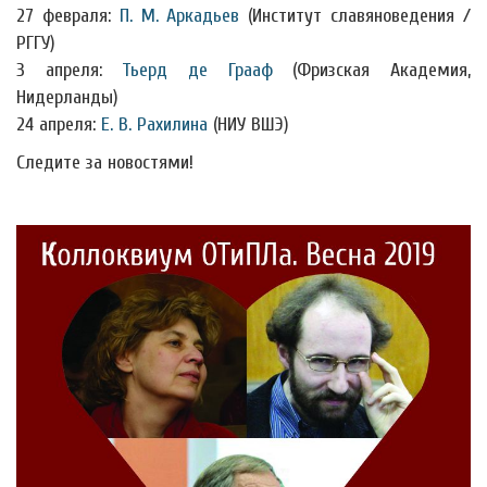
27 февраля:
П. М. Аркадьев
(Институт славяноведения /
РГГУ)
3 апреля:
Тьерд де Грааф
(Фризская Академия,
Нидерланды)
24 апреля:
Е. В. Рахилина
(НИУ ВШЭ)
Следите за новостями!