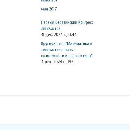
июня 2017
мая 2017
Первый Евразийский Конгресс
лингвистов
31 дек. 2024 г., 13:44
Круглый стол "Математика в
лингвистике: новые
возможности и перспективы"
4 дек. 2024 г., 19:31