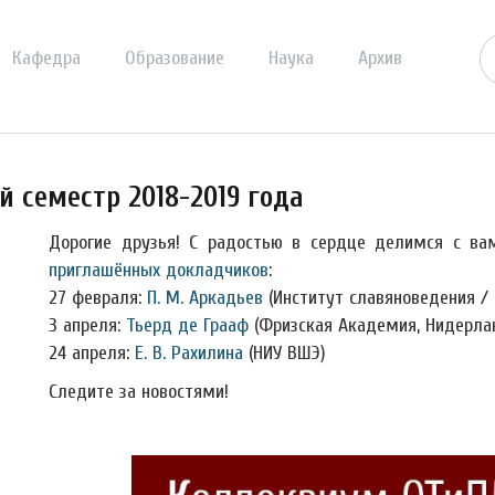
Кафедра
Образование
Наука
Архив
 семестр 2018-2019 года
Дорогие друзья! С радостью в сердце делимся с в
приглашённых докладчиков
:
27 февраля:
П. М. Аркадьев
(Институт славяноведения / 
3 апреля:
Тьерд де Грааф
(Фризская Академия, Нидерла
24 апреля:
Е. В. Рахилина
(НИУ ВШЭ)
Следите за новостями!