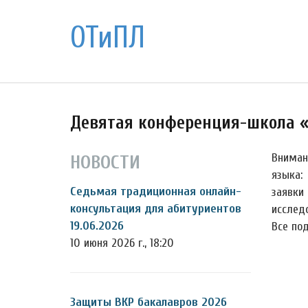
ОТиПЛ
Девятая конференция-школа «
Вниман
НОВОСТИ
языка:
Седьмая традиционная онлайн-
заявк
консультация для абитуриентов
исслед
19.06.2026
Все по
10 июня 2026 г., 18:20
Защиты ВКР бакалавров 2026