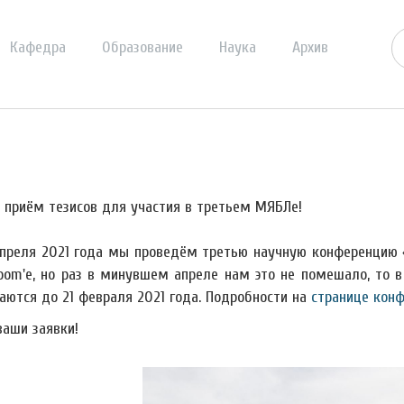
Кафедра
Образование
Наука
Архив
 приём тезисов для участия в третьем МЯБЛе!
апреля 2021 года мы проведём третью научную конференцию 
oom'е, но раз в минувшем апреле нам это не помешало, то 
аются до 21 февраля 2021 года. Подробности на
странице кон
аши заявки!