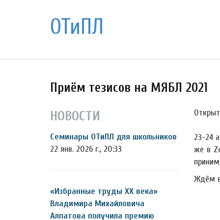
ОТиПЛ
Приём тезисов на МЯБЛ 2021
Открыт
НОВОСТИ
Семинары ОТиПЛ для школьников
23-24 
22 янв. 2026 г., 20:33
же в Z
приним
Ждём в
«Избранные труды ХХ века»
Владимира Михайловича
Алпатова получила премию