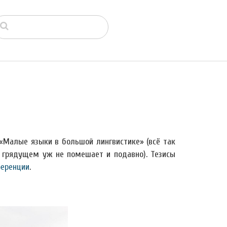
«Малые языки в большой лингвистике» (всё так
в грядущем уж не помешает и подавно). Тезисы
ференции
.