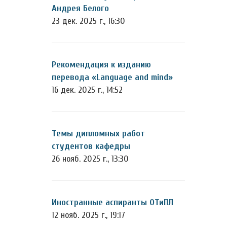
Андрея Белого
23 дек. 2025 г., 16:30
Рекомендация к изданию
перевода «Language and mind»
16 дек. 2025 г., 14:52
Темы дипломных работ
студентов кафедры
26 нояб. 2025 г., 13:30
Иностранные аспиранты ОТиПЛ
12 нояб. 2025 г., 19:17