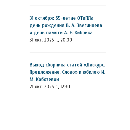
31 октября: 65-летие ОТиПЛа,
день рождения В. А. Звегинцева
и день памяти А. Е. Кибрика
31 окт. 2025 г., 20:00
Выход сборника статей «Дискурс.
Предложение. Слово» к юбилею И.
М. Кобозевой
21 окт. 2025 г., 12:30