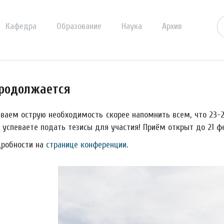
Кафедра
Образование
Наука
Архив
продолжается
ваем острую необходимость скорее напомнить всем, что 23-2
 успеваете подать тезисы для участия! Приём открыт до 21 фе
дробности на
странице конференции
.