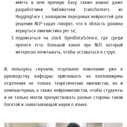
иметь в нем прочную базу также важно: даже
разработчики библиотеки transformers из
HuggingFace с зоопарком передовых нейросетей для
решения NLP-задач говорят, что в область должна
вернуться лингвистика per se;
подписаться на slack OpenDataScience, где среди
прочего есть большой канал про NLP, который
интересно почитывать, чтобы оставаться в струе.
И, пользуясь случаем, отдельное пожелание уже к
руководству кафедры: приглашать на коллоквиумы
отделения не только теоретических лингвистов, но и
компьютерных, а также нейролингвистов, чтобы студенты
и не только могли прочувствовать разные стороны такой
богатой и захватывающей науки о языке.