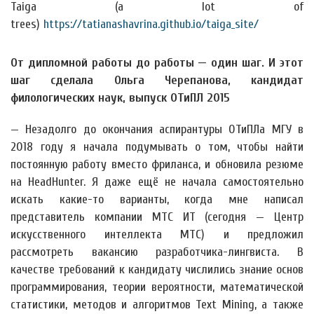
Taiga (a lot of
trees)
https://tatianashavrina.github.io/taiga_site/
От дипломной работы до работы — один шаг. И этот
шаг сделала Ольга Черепанова, кандидат
филологических наук, выпуск ОТиПЛ 2015
— Незадолго до окончания аспирантуры ОТиПЛа МГУ в
2018 году я начала подумывать о том, чтобы найти
постоянную работу вместо фриланса, и обновила резюме
на HeadHunter. Я даже ещё не начала самостоятельно
искать какие-то варианты, когда мне написал
представитель компании МТС ИТ (сегодня — Центр
искусственного интеллекта МТС) и предложил
рассмотреть вакансию разработчика-лингвиста. В
качестве требований к кандидату числились знание основ
программирования, теории вероятности, математической
статистики, методов и алгоритмов Text Mining, а также