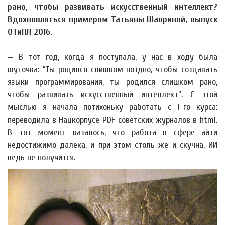
рано, чтобы развивать искусственный интеллект?
Вдохновляться примером Татьяны Шавриной, выпуск
ОТиПЛ 2016.
— В тот год, когда я поступала, у нас в ходу была
шуточка: “Ты родился слишком поздно, чтобы создавать
языки программирования, ты родился слишком рано,
чтобы развивать искусственный интеллект”. С этой
мыслью я начала потихоньку работать с 1-го курса:
переводила в Нацкорпусе PDF советских журналов в html.
В тот момент казалось, что работа в сфере айти
недостижимо далека, и при этом столь же и скучна. ИИ
ведь не получится.