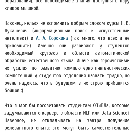
образовании), все необходимые знания доступны в пару
кликов мышкой.
Наконец, нельзя не вспомнить добрым словом курсы Н. В.
Лукашевич (информационный поиск и искусственный
интеллект) и
А. А. Сорокина
(так много, что всех и не
припомнить). Именно они развивают у студентов
необходимый кругозор в области автоматической
обработки естественного языка. Иначе как героическими
их усилия по развитию компьютерно-лингвистических
компетенций у студентов отделения назвать трудно, но
очень надеюсь, что в будущем в их строю прибавится
бойцов :)
Что я мог бы посоветовать студентам ОТиПЛа, которые
задумываются о карьере в области NLP или Data Science?
Наверное, не откладывать на завтра получение
релевантного опыта: это могут быть самостоятельные