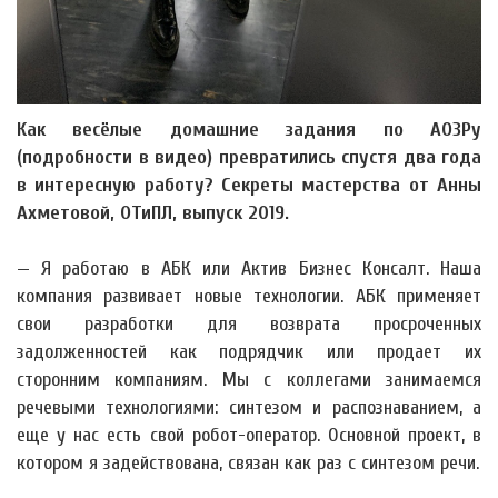
Как весёлые домашние задания по АОЗРу
(подробности в видео) превратились спустя два года
в интересную работу? Секреты мастерства от Анны
Ахметовой, ОТиПЛ, выпуск 2019.
— Я работаю в АБК или Актив Бизнес Консалт. Наша
компания развивает новые технологии. АБК применяет
свои разработки для возврата просроченных
задолженностей как подрядчик или продает их
сторонним компаниям. Мы с коллегами занимаемся
речевыми технологиями: синтезом и распознаванием, а
еще у нас есть свой робот-оператор. Основной проект, в
котором я задействована, связан как раз с синтезом речи.