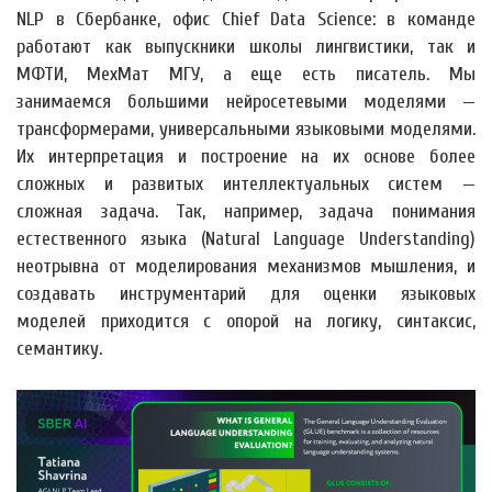
NLP в Сбербанке, офис Chief Data Science: в команде
работают как выпускники школы лингвистики, так и
МФТИ, МехМат МГУ, а еще есть писатель. Мы
занимаемся большими нейросетевыми моделями —
трансформерами, универсальными языковыми моделями.
Их интерпретация и построение на их основе более
сложных и развитых интеллектуальных систем —
сложная задача. Так, например, задача понимания
естественного языка (Natural Language Understanding)
неотрывна от моделирования механизмов мышления, и
создавать инструментарий для оценки языковых
моделей приходится с опорой на логику, синтаксис,
семантику.