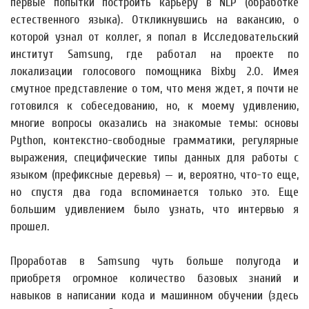
первые попытки построить карьеру в NLP (обработке
естественного языка). Откликнувшись на вакансию, о
которой узнал от коллег, я попал в Исследовательский
институт Samsung, где работал на проекте по
локализации голосового помощника Bixby 2.0. Имея
смутное представление о том, что меня ждет, я почти не
готовился к собеседованию, но, к моему удивлению,
многие вопросы оказались на знакомые темы: основы
Python, контекстно-свободные грамматики, регулярные
выражения, специфические типы данных для работы с
языком (префиксные деревья) — и, вероятно, что-то еще,
но спустя два года вспоминается только это. Еще
большим удивлением было узнать, что интервью я
прошел.
Проработав в Samsung чуть больше полугода и
приобретя огромное количество базовых знаний и
навыков в написании кода и машинном обучении (здесь