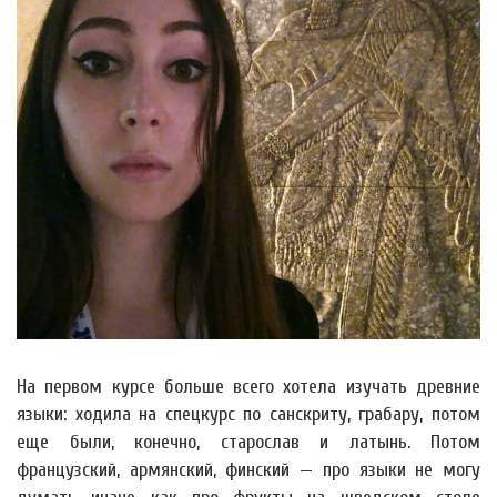
На первом курсе больше всего хотела изучать древние
языки: ходила на спецкурс по санскриту, грабару, потом
еще были, конечно, старослав и латынь. Потом
французский, армянский, финский — про языки не могу