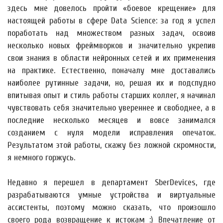
здесь мне довелось пройти «боевое крещение» для
настоящей работы в сфере Data Science: за год я успел
поработать над множеством разных задач, освоив
несколько новых фреймворков и значительно укрепив
свои знания в области нейронных сетей и их применения
на практике. Естественно, поначалу мне доставались
наиболее рутинные задачи, но, решая их и подспудно
впитывая опыт и стиль работы старших коллег, я начинал
чувствовать себя значительно увереннее и свободнее, а в
последние несколько месяцев и вовсе занимался
созданием с нуля модели исправления опечаток.
Результатом этой работы, скажу без ложной скромности,
я немного горжусь.
Недавно я перешел в департамент SberDevices, где
разрабатываются умные устройства и виртуальные
ассистенты, поэтому можно сказать, что произошло
своего рода возвращение к истокам :) Впечатление от