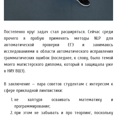
Постепенно круг задач стал расширяться. Сейчас среди
прочего я пробую применять методы NLP для
автоматической проверки ЕГЭ и занимаюсь
исследованиями в области автоматического исправления
грамматических ошибок (последнее, к слову, было темой
моего магистерского диплома, который я защищала уже
в НИУ ВШЭ).
В заключение — пара советов студентам с интересом к
сфере прикладной лингвистики:
не халтуря осваивать математику и
программирование;
при этом не забывать и про теорлинг, поскольку