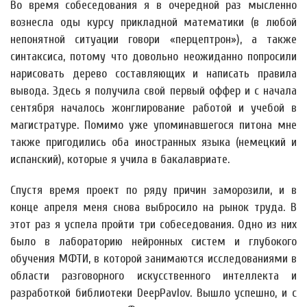
Во время собеседования я в очередной раз мысленно
вознесла оды курсу прикладной математики (в любой
непонятной ситуации говори «перцептрон»), а также
синтаксиса, потому что довольно неожиданно попросили
нарисовать дерево составляющих и написать правила
вывода. Здесь я получила свой первый оффер и с начала
сентября началось жонглирование работой и учебой в
магистратуре. Помимо уже упоминавшегося питона мне
также пригодились оба иностранных языка (немецкий и
испанский), которые я учила в бакалавриате.
Спустя время проект по ряду причин заморозили, и в
конце апреля меня снова выбросило на рынок труда. В
этот раз я успела пройти три собеседования. Одно из них
было в лабораторию нейронных систем и глубокого
обучения МФТИ, в которой занимаются исследованиями в
области разговорного искусственного интеллекта и
разработкой библиотеки DeepPavlov. Вышло успешно, и с