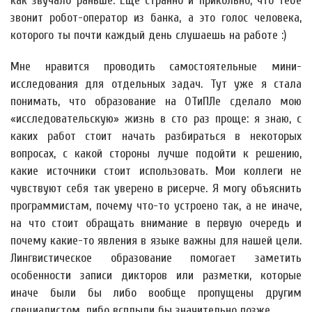
как звучало раньше. Ещё странно и прикольно, что тебе
звонит робот-оператор из банка, а это голос человека,
которого ты почти каждый день слушаешь на работе :)
Мне нравится проводить самостоятельные мини-
исследования для отдельных задач. Тут уже я стала
понимать, что образование на ОТиПЛе сделало мою
«исследовательскую» жизнь в сто раз проще: я знаю, с
каких работ стоит начать разбираться в некоторых
вопросах, с какой стороны лучше подойти к решению,
какие источники стоит использовать. Мои коллеги не
чувствуют себя так уверено в рисерче. Я могу объяснить
программистам, почему что-то устроено так, а не иначе,
на что стоит обращать внимание в первую очередь и
почему какие-то явления в языке важны для нашей цели.
Лингвистическое образование помогает заметить
особенности записи дикторов или разметки, которые
иначе были бы либо вообще пропущены другим
специалистом, либо всплыли бы значительно позже.