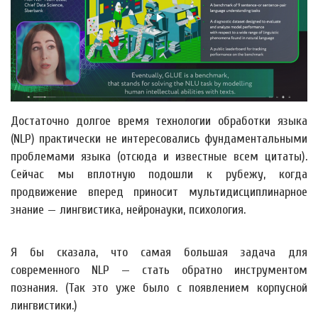
Достаточно долгое время технологии обработки языка
(NLP) практически не интересовались фундаментальными
проблемами языка (отсюда и известные всем цитаты).
Сейчас мы вплотную подошли к рубежу, когда
продвижение вперед приносит мультидисциплинарное
знание — лингвистика, нейронауки, психология.
Я бы сказала, что cамая большая задача для
современного NLP — стать обратно инструментом
познания. (Так это уже было с появлением корпусной
лингвистики.)