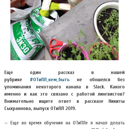
Еще один рассказ в нашей
рубрике
#ОТиПЛ_кем_быть
не обошелся без
упоминания некоторого канала в Slack. Какого
именно и как это связано с работой лингвистов?
Внимательно ищите ответ в рассказе Никиты
Сыхраннова, выпуск ОТиПЛ 2019.
— Еще во время обучения на ОТиПЛе я начал делать