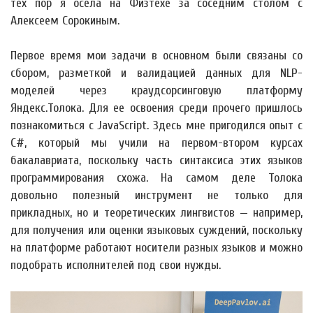
тех пор я осела на Физтехе за соседним столом с
Алексеем Сорокиным.
Первое время мои задачи в основном были связаны со
сбором, разметкой и валидацией данных для NLP-
моделей через краудсорсинговую платформу
Яндекс.Толока. Для ее освоения среди прочего пришлось
познакомиться с JavaScript. Здесь мне пригодился опыт с
C#, который мы учили на первом-втором курсах
бакалавриата, поскольку часть синтаксиса этих языков
программирования схожа. На самом деле Толока
довольно полезный инструмент не только для
прикладных, но и теоретических лингвистов — например,
для получения или оценки языковых суждений, поскольку
на платформе работают носители разных языков и можно
подобрать исполнителей под свои нужды.