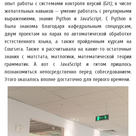
опыт работы с системами контроля версий (Git); в числе
желательных навыков — умение работать с регулярными
выражениями, знание Python и JavaScript. С Python я
была знакома благодаря кафедральным спецкурсам,
двум проектам на парах по автоматической обработке
естественного языка, а также пройденным курсам на
Courserа. Также я рассчитывала на какие-то остаточные
знания с матстата, матлогики, математической теории
грамматик. А вот с JavaScript и гитом пришлось
познакомиться непосредственно перед собеседованием.
Этого оказалось вполне достаточно для первого времени.