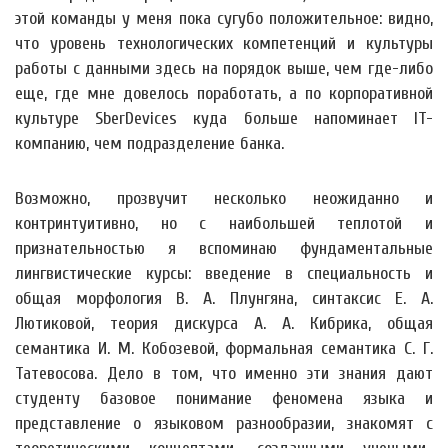
этой команды у меня пока сугубо положительное: видно,
что уровень технологических компетенций и культуры
работы с данными здесь на порядок выше, чем где-либо
еще, где мне довелось поработать, а по корпоративной
культуре SberDevices куда больше напоминает IT-
компанию, чем подразделение банка.
Возможно, прозвучит несколько неожиданно и
контринтуитивно, но с наибольшей теплотой и
признательностью я вспоминаю фундаментальные
лингвистические курсы: введение в специальность и
общая морфология В. А. Плунгяна, синтаксис Е. А.
Лютиковой, теория дискурса А. А. Кибрика, общая
семантика И. М. Кобозевой, формальная семантика С. Г.
Татевосова. Дело в том, что именно эти знания дают
студенту базовое понимание феномена языка и
представление о языковом разнообразии, знакомят с