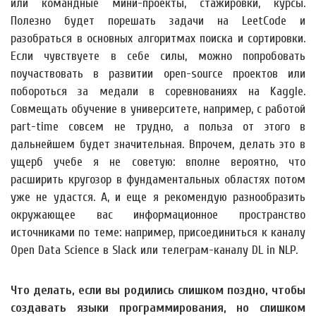
или командные мини-проекты, стажировки, курсы.
Полезно будет порешать задачи на LeetCode и
разобраться в основных алгоритмах поиска и сортировки.
Если чувствуете в себе силы, можно попробовать
поучаствовать в развитии open-source проектов или
побороться за медали в соревнованиях на Kaggle.
Совмещать обучение в университете, например, с работой
part-time совсем не трудно, а польза от этого в
дальнейшем будет значительная. Впрочем, делать это в
ущерб учебе я не советую: вполне вероятно, что
расширить кругозор в фундаментальных областях потом
уже не удастся. А, и еще я рекомендую разнообразить
окружающее вас информационное пространство
источниками по теме: например, присоединиться к каналу
Open Data Science в Slack или телеграм-каналу DL in NLP.
Что делать, если вы родились слишком поздно, чтобы
создавать языки программирования, но слишком