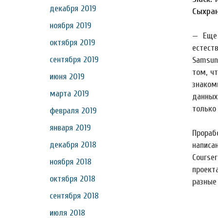
декабря 2019
Сыхран
ноября 2019
— Еще 
октября 2019
естеств
сентября 2019
Samsun
том, ч
июня 2019
знаком
марта 2019
данных
только
февраля 2019
января 2019
Прораб
декабря 2018
написа
Course
ноября 2018
проект
октября 2018
разные 
сентября 2018
июля 2018