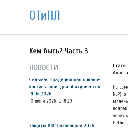
ОТиПЛ
Кем быть? Часть 3
Стать
НОВОСТИ
Анаста
Седьмая традиционная онлайн-
консультация для абитуриентов
На сам
19.06.2026
NLP) я
10 июня 2026 г., 18:20
малень
подраб
через 
Python,
Защиты ВКР бакалавров 2026