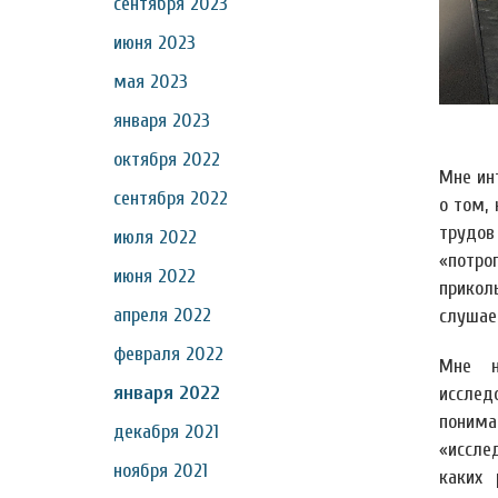
сентября 2023
июня 2023
мая 2023
января 2023
октября 2022
Мне инт
сентября 2022
о том,
трудов
июля 2022
«потрог
июня 2022
прикол
апреля 2022
слушаеш
февраля 2022
Мне н
января 2022
исслед
понима
декабря 2021
«иссле
ноября 2021
каких 