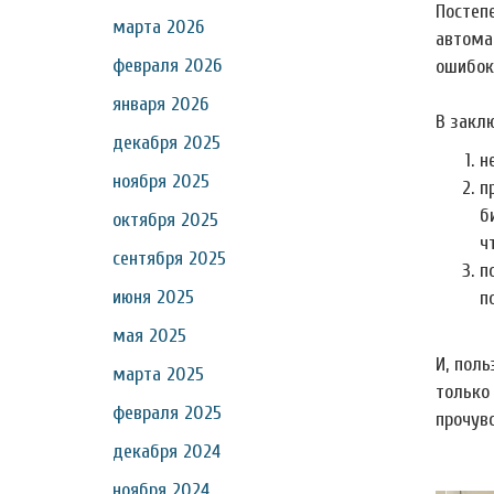
Посте
марта 2026
автома
февраля 2026
ошибок
января 2026
В закл
декабря 2025
н
ноября 2025
п
б
октября 2025
ч
сентября 2025
п
июня 2025
п
мая 2025
И, пол
марта 2025
только
февраля 2025
прочув
декабря 2024
ноября 2024