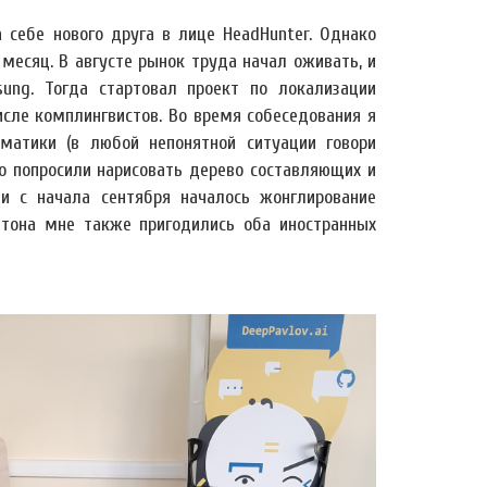
 себе нового друга в лице HeadHunter. Однако
месяц. В августе рынок труда начал оживать, и
ung. Тогда стартовал проект по локализации
исле комплингвистов. Во время собеседования я
матики (в любой непонятной ситуации говори
но попросили нарисовать дерево составляющих и
и с начала сентября началось жонглирование
итона мне также пригодились оба иностранных