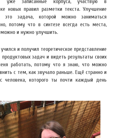
ю уже записанные корпуса, участвую в
тке новых правил разметки текста. Улучшение
ов это задача, которой можно заниматься
чно, потому что в синтезе всегда есть места,
 можно и нужно улучшить.
о учился и получил теоретическое представление
я продуктовых задач и видеть результаты своих
меня работать, потому что я знаю, что можно
внить с тем, как звучало раньше. Ещё странно и
лос человека, которого ты почти каждый день