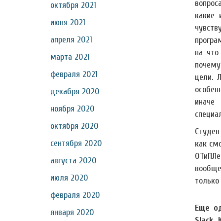
вопрос
октября 2021
какие 
июня 2021
чувству
апреля 2021
програм
на что
марта 2021
почему
февраля 2021
цели. 
особен
декабря 2020
иначе
ноября 2020
специа
октября 2020
Студен
сентября 2020
как см
ОТиПЛе
августа 2020
вообще
июля 2020
только 
февраля 2020
Еще о
января 2020
Slack.