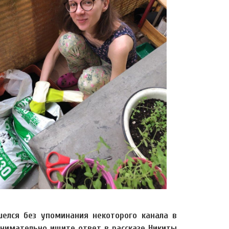
елся без упоминания некоторого канала в
 Внимательно ищите ответ в рассказе Никиты