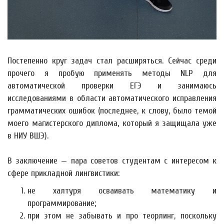
Постепенно круг задач стал расширяться. Сейчас среди
прочего я пробую применять методы NLP для
автоматической проверки ЕГЭ и занимаюсь
исследованиями в области автоматического исправления
грамматических ошибок (последнее, к слову, было темой
моего магистерского диплома, который я защищала уже
в НИУ ВШЭ).
В заключение — пара советов студентам с интересом к
сфере прикладной лингвистики:
не халтуря осваивать математику и
программирование;
при этом не забывать и про теорлинг, поскольку