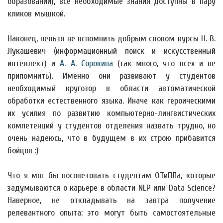
образовании), все необходимые знания доступны в пару
кликов мышкой.
Наконец, нельзя не вспомнить добрым словом курсы Н. В.
Лукашевич (информационный поиск и искусственный
интеллект) и
А. А. Сорокина
(так много, что всех и не
припомнить). Именно они развивают у студентов
необходимый кругозор в области автоматической
обработки естественного языка. Иначе как героическими
их усилия по развитию компьютерно-лингвистических
компетенций у студентов отделения назвать трудно, но
очень надеюсь, что в будущем в их строю прибавится
бойцов :)
Что я мог бы посоветовать студентам ОТиПЛа, которые
задумываются о карьере в области NLP или Data Science?
Наверное, не откладывать на завтра получение
релевантного опыта: это могут быть самостоятельные