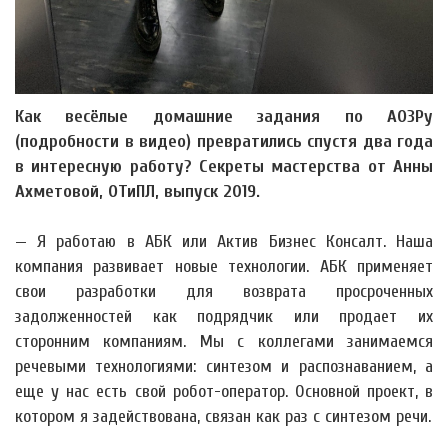
Как весёлые домашние задания по АОЗРу
(подробности в видео) превратились спустя два года
в интересную работу? Секреты мастерства от Анны
Ахметовой, ОТиПЛ, выпуск 2019.
— Я работаю в АБК или Актив Бизнес Консалт. Наша
компания развивает новые технологии. АБК применяет
свои разработки для возврата просроченных
задолженностей как подрядчик или продает их
сторонним компаниям. Мы с коллегами занимаемся
речевыми технологиями: синтезом и распознаванием, а
еще у нас есть свой робот-оператор. Основной проект, в
котором я задействована, связан как раз с синтезом речи.