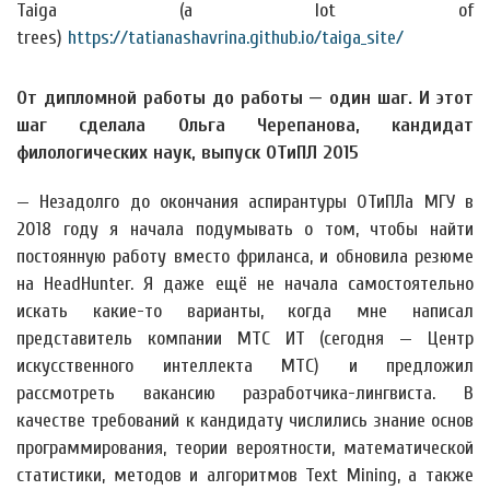
Taiga (a lot of
trees)
https://tatianashavrina.github.io/taiga_site/
От дипломной работы до работы — один шаг. И этот
шаг сделала Ольга Черепанова, кандидат
филологических наук, выпуск ОТиПЛ 2015
— Незадолго до окончания аспирантуры ОТиПЛа МГУ в
2018 году я начала подумывать о том, чтобы найти
постоянную работу вместо фриланса, и обновила резюме
на HeadHunter. Я даже ещё не начала самостоятельно
искать какие-то варианты, когда мне написал
представитель компании МТС ИТ (сегодня — Центр
искусственного интеллекта МТС) и предложил
рассмотреть вакансию разработчика-лингвиста. В
качестве требований к кандидату числились знание основ
программирования, теории вероятности, математической
статистики, методов и алгоритмов Text Mining, а также