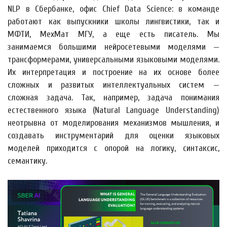
NLP в Сбербанке, офис Chief Data Science: в команде
работают как выпускники школы лингвистики, так и
МФТИ, МехМат МГУ, а еще есть писатель. Мы
занимаемся большими нейросетевыми моделями —
трансформерами, универсальными языковыми моделями.
Их интерпретация и построение на их основе более
сложных и развитых интеллектуальных систем —
сложная задача. Так, например, задача понимания
естественного языка (Natural Language Understanding)
неотрывна от моделирования механизмов мышления, и
создавать инструментарий для оценки языковых
моделей приходится с опорой на логику, синтаксис,
семантику.