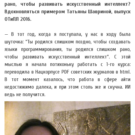
рано, чтобы развивать искусственный интеллект?
Вдохновляться примером Татьяны Шавриной, выпуск
ОТиПЛ 2016.
— В тот год, когда я поступала, у нас в ходу была
шуточка: “Ты родился слишком поздно, чтобы создавать
языки программирования, ты родился слишком рано,
чтобы развивать искусственный интеллект”. С этой
мыслью я начала потихоньку работать с 1-го курса:
переводила в Нацкорпусе PDF советских журналов в html.
В тот момент казалось, что работа в сфере айти
недостижимо далека, и при этом столь же и скучна. ИИ
ведь не получится.