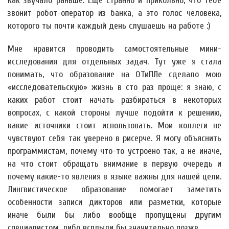
как звучало раньше. Ещё странно и прикольно, что тебе
звонит робот-оператор из банка, а это голос человека,
которого ты почти каждый день слушаешь на работе :)
Мне нравится проводить самостоятельные мини-
исследования для отдельных задач. Тут уже я стала
понимать, что образование на ОТиПЛе сделало мою
«исследовательскую» жизнь в сто раз проще: я знаю, с
каких работ стоит начать разбираться в некоторых
вопросах, с какой стороны лучше подойти к решению,
какие источники стоит использовать. Мои коллеги не
чувствуют себя так уверено в рисерче. Я могу объяснить
программистам, почему что-то устроено так, а не иначе,
на что стоит обращать внимание в первую очередь и
почему какие-то явления в языке важны для нашей цели.
Лингвистическое образование помогает заметить
особенности записи дикторов или разметки, которые
иначе были бы либо вообще пропущены другим
специалистом, либо всплыли бы значительно позже.