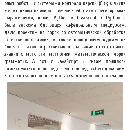
опыт работы с системами контроля версий (Git); в числе
желательных навыков — умение работать с регулярными
выражениями, знание Python и JavaScript. С Python я
была знакома благодаря кафедральным спецкурсам,
двум проектам на парах по автоматической обработке
естественного языка, а также пройденным курсам на
Courserа. Также я рассчитывала на какие-то остаточные
знания с матстата, матлогики, математической теории
грамматик. А вот с JavaScript и гитом пришлось
познакомиться непосредственно перед собеседованием.
Этого оказалось вполне достаточно для первого времени.