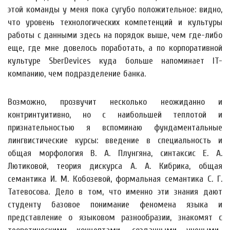
этой команды у меня пока сугубо положительное: видно,
что уровень технологических компетенций и культуры
работы с данными здесь на порядок выше, чем где-либо
еще, где мне довелось поработать, а по корпоративной
культуре SberDevices куда больше напоминает IT-
компанию, чем подразделение банка.
Возможно, прозвучит несколько неожиданно и
контринтуитивно, но с наибольшей теплотой и
признательностью я вспоминаю фундаментальные
лингвистические курсы: введение в специальность и
общая морфология В. А. Плунгяна, синтаксис Е. А.
Лютиковой, теория дискурса А. А. Кибрика, общая
семантика И. М. Кобозевой, формальная семантика С. Г.
Татевосова. Дело в том, что именно эти знания дают
студенту базовое понимание феномена языка и
представление о языковом разнообразии, знакомят с