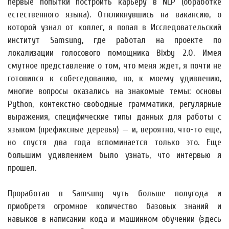
первые попытки построить карьеру в NLP (обработке
естественного языка). Откликнувшись на вакансию, о
которой узнал от коллег, я попал в Исследовательский
институт Samsung, где работал на проекте по
локализации голосового помощника Bixby 2.0. Имея
смутное представление о том, что меня ждет, я почти не
готовился к собеседованию, но, к моему удивлению,
многие вопросы оказались на знакомые темы: основы
Python, контекстно-свободные грамматики, регулярные
выражения, специфические типы данных для работы с
языком (префиксные деревья) — и, вероятно, что-то еще,
но спустя два года вспоминается только это. Еще
большим удивлением было узнать, что интервью я
прошел.
Проработав в Samsung чуть больше полугода и
приобретя огромное количество базовых знаний и
навыков в написании кода и машинном обучении (здесь