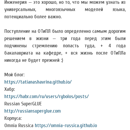
Инженерия — это хорошо, но то, что мы можем узнать из
универсальных, многоязычных моделей языка,
потенциально более важно.
Поступление на ОТиПЛ было определенно самым дорогим
решением в жизни — три года перед этим были
подчинены стремлению попасть туда, + 4 года
бакалавриата на кафедре, + вся жизнь после ОТиПЛа
никогда не будет прежней :)
Мой блог:
https://tatianashavrina.github.io/
Хабр:
https://habr.com/ru/users/rybolos/posts/
Russian SuperGLUE
http://russiansuperglue.com
Корпуса:
Omnia Russica
https://omnia-russica.github.io