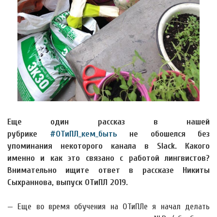
Еще один рассказ в нашей
рубрике
#ОТиПЛ_кем_быть
не обошелся без
упоминания некоторого канала в Slack. Какого
именно и как это связано с работой лингвистов?
Внимательно ищите ответ в рассказе Никиты
Сыхраннова, выпуск ОТиПЛ 2019.
— Еще во время обучения на ОТиПЛе я начал делать