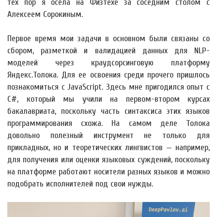
тех пор я осела на Физтехе за соседним столом с
Алексеем Сорокиным.
Первое время мои задачи в основном были связаны со
сбором, разметкой и валидацией данных для NLP-
моделей через краудсорсинговую платформу
Яндекс.Толока. Для ее освоения среди прочего пришлось
познакомиться с JavaScript. Здесь мне пригодился опыт с
C#, который мы учили на первом-втором курсах
бакалавриата, поскольку часть синтаксиса этих языков
программирования схожа. На самом деле Толока
довольно полезный инструмент не только для
прикладных, но и теоретических лингвистов — например,
для получения или оценки языковых суждений, поскольку
на платформе работают носители разных языков и можно
подобрать исполнителей под свои нужды.