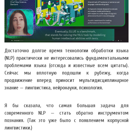
Достаточно долгое время технологии обработки языка
(NLP) практически не интересовались фундаментальными
проблемами языка (отсюда и известные всем цитаты).
Сейчас мы вплотную подошли к рубежу, когда
продвижение вперед приносит мультидисциплинарное
знание — лингвистика, нейронауки, психология.
Я бы сказала, что cамая большая задача для
современного NLP — стать обратно инструментом
познания. (Так это уже было с появлением корпусной
лингвистики.)