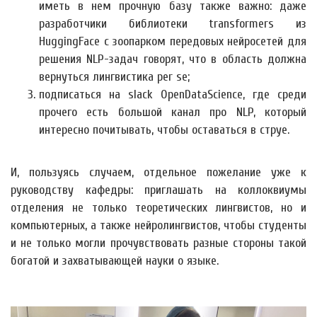
иметь в нем прочную базу также важно: даже
разработчики библиотеки transformers из
HuggingFace с зоопарком передовых нейросетей для
решения NLP-задач говорят, что в область должна
вернуться лингвистика per se;
подписаться на slack OpenDataScience, где среди
прочего есть большой канал про NLP, который
интересно почитывать, чтобы оставаться в струе.
И, пользуясь случаем, отдельное пожелание уже к
руководству кафедры: приглашать на коллоквиумы
отделения не только теоретических лингвистов, но и
компьютерных, а также нейролингвистов, чтобы студенты
и не только могли прочувствовать разные стороны такой
богатой и захватывающей науки о языке.