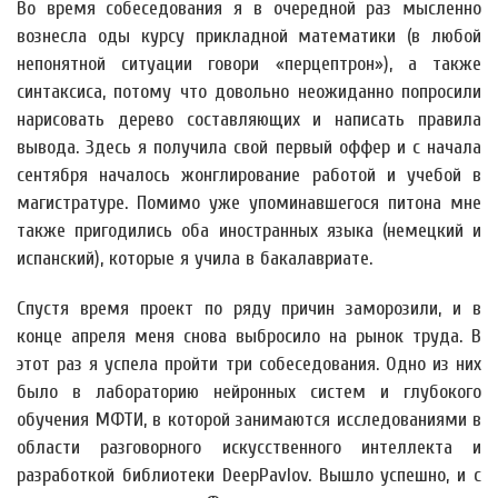
Во время собеседования я в очередной раз мысленно
вознесла оды курсу прикладной математики (в любой
непонятной ситуации говори «перцептрон»), а также
синтаксиса, потому что довольно неожиданно попросили
нарисовать дерево составляющих и написать правила
вывода. Здесь я получила свой первый оффер и с начала
сентября началось жонглирование работой и учебой в
магистратуре. Помимо уже упоминавшегося питона мне
также пригодились оба иностранных языка (немецкий и
испанский), которые я учила в бакалавриате.
Спустя время проект по ряду причин заморозили, и в
конце апреля меня снова выбросило на рынок труда. В
этот раз я успела пройти три собеседования. Одно из них
было в лабораторию нейронных систем и глубокого
обучения МФТИ, в которой занимаются исследованиями в
области разговорного искусственного интеллекта и
разработкой библиотеки DeepPavlov. Вышло успешно, и с