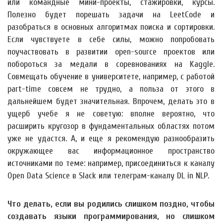
или командные мини-проекты, стажировки, курсы.
Полезно будет порешать задачи на LeetCode и
разобраться в основных алгоритмах поиска и сортировки.
Если чувствуете в себе силы, можно попробовать
поучаствовать в развитии open-source проектов или
побороться за медали в соревнованиях на Kaggle.
Совмещать обучение в университете, например, с работой
part-time совсем не трудно, а польза от этого в
дальнейшем будет значительная. Впрочем, делать это в
ущерб учебе я не советую: вполне вероятно, что
расширить кругозор в фундаментальных областях потом
уже не удастся. А, и еще я рекомендую разнообразить
окружающее вас информационное пространство
источниками по теме: например, присоединиться к каналу
Open Data Science в Slack или телеграм-каналу DL in NLP.
Что делать, если вы родились слишком поздно, чтобы
создавать языки программирования, но слишком