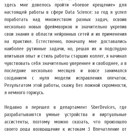
здесь мне довелось пройти «боевое крещение» для
настоящей работы в сфере Data Science: за год я успел
поработать над множеством разных задач, освоив
несколько новых фреймворков и значительно укрепив
свои знания в области нейронных сетей и их применения
на практике. Естественно, поначалу мне доставались
наиболее рутинные задачи, но, решая их и подспудно
впитывая опыт и стиль работы старших коллег, я начинал
чувствовать себя значительно увереннее и свободнее, а в
последние несколько месяцев и вовсе занимался
созданием с нуля модели исправления опечаток.
Результатом этой работы, скажу без ложной скромности,
я немного горжусь.
Недавно я перешел в департамент SberDevices, где
разрабатываются умные устройства и виртуальные
ассистенты, поэтому можно сказать, что произошло
своего рода возвращение к истокам :) Впечатление от