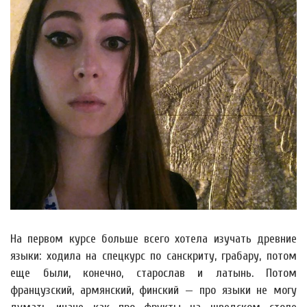
На первом курсе больше всего хотела изучать древние
языки: ходила на спецкурс по санскриту, грабару, потом
еще были, конечно, старослав и латынь. Потом
французский, армянский, финский — про языки не могу