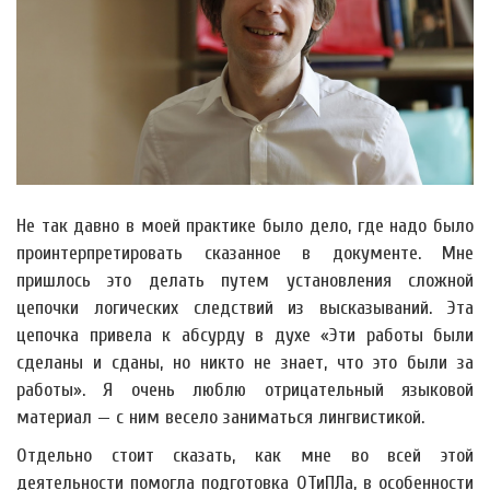
Не так давно в моей практике было дело, где надо было
проинтерпретировать сказанное в документе. Мне
пришлось это делать путем установления сложной
цепочки логических следствий из высказываний. Эта
цепочка привела к абсурду в духе «Эти работы были
сделаны и сданы, но никто не знает, что это были за
работы». Я очень люблю отрицательный языковой
материал — с ним весело заниматься лингвистикой.
Отдельно стоит сказать, как мне во всей этой
деятельности помогла подготовка ОТиПЛа, в особенности