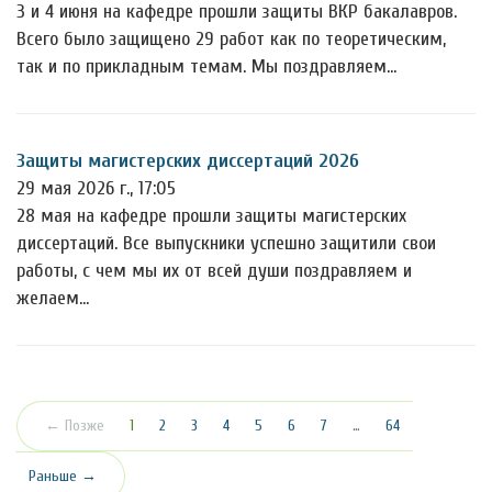
3 и 4 июня на кафедре прошли защиты ВКР бакалавров.
Всего было защищено 29 работ как по теоретическим,
так и по прикладным темам. Мы поздравляем…
Защиты магистерских диссертаций 2026
29 мая 2026 г., 17:05
28 мая на кафедре прошли защиты магистерских
диссертаций. Все выпускники успешно защитили свои
работы, с чем мы их от всей души поздравляем и
желаем…
(текущая)
← Позже
1
2
3
4
5
6
7
…
64
Раньше →