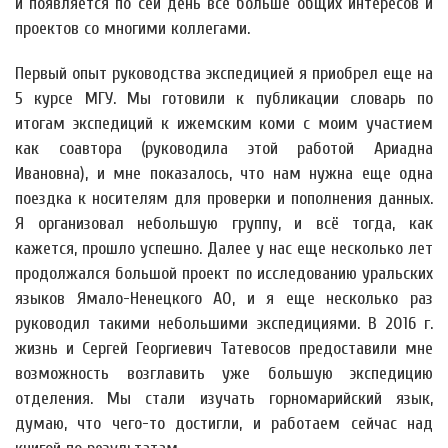
и появляется по сей день всё больше общих интересов и
проектов со многими коллегами.
Первый опыт руководства экспедицией я приобрел еще на
5 курсе МГУ. Мы готовили к публикации словарь по
итогам экспедиций к ижемским коми с моим участием
как соавтора (руководила этой работой Ариадна
Ивановна), и мне показалось, что нам нужна еще одна
поездка к носителям для проверки и пополнения данных.
Я организовал небольшую группу, и всё тогда, как
кажется, прошло успешно. Далее у нас еще несколько лет
продолжался большой проект по исследованию уральских
языков Ямало-Ненецкого АО, и я еще несколько раз
руководил такими небольшими экспедициями. В 2016 г.
жизнь и Сергей Георгиевич Татевосов предоставили мне
возможность возглавить уже большую экспедицию
отделения. Мы стали изучать горномарийский язык,
думаю, что чего-то достигли, и работаем сейчас над