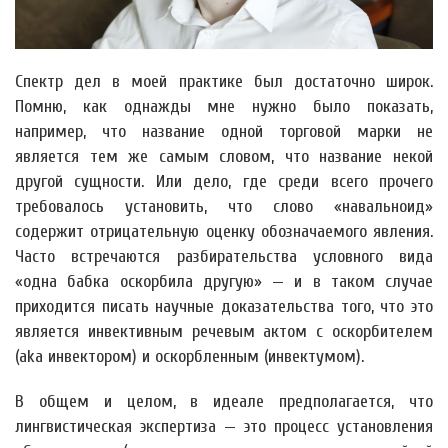
Спектр дел в моей практике был достаточно широк.
Помню, как однажды мне нужно было показать,
например, что название одной торговой марки не
является тем же самым словом, что название некой
другой сущности. Или дело, где среди всего прочего
требовалось установить, что слово «навальноид»
содержит отрицательную оценку обозначаемого явления.
Часто встречаются разбирательства условного вида
«одна бабка оскорбила другую» — и в таком случае
приходится писать научные доказательства того, что это
является инвективным речевым актом с оскорбителем
(aka инвектором) и оскорбленным (инвектумом).
В общем и целом, в идеале предполагается, что
лингвистическая экспертиза — это процесс установления