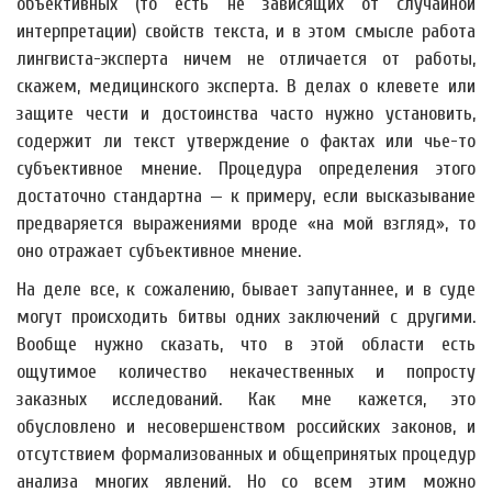
объективных (то есть не зависящих от случайной
интерпретации) свойств текста, и в этом смысле работа
лингвиста-эксперта ничем не отличается от работы,
скажем, медицинского эксперта. В делах о клевете или
защите чести и достоинства часто нужно установить,
содержит ли текст утверждение о фактах или чье-то
субъективное мнение. Процедура определения этого
достаточно стандартна — к примеру, если высказывание
предваряется выражениями вроде «на мой взгляд», то
оно отражает субъективное мнение.
На деле все, к сожалению, бывает запутаннее, и в суде
могут происходить битвы одних заключений с другими.
Вообще нужно сказать, что в этой области есть
ощутимое количество некачественных и попросту
заказных исследований. Как мне кажется, это
обусловлено и несовершенством российских законов, и
отсутствием формализованных и общепринятых процедур
анализа многих явлений. Но со всем этим можно