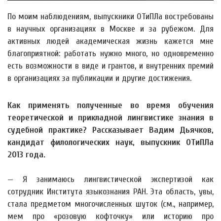
По моим наблюдениям, выпускники ОТиПЛа востребованы
в научных организациях в Москве и за рубежом. Для
активных людей академическая жизнь кажется мне
благоприятной: работать нужно много, но одновременно
есть возможности в виде и грантов, и внутренних премий
в организациях за публикации и другие достижения.
Как применять полученные во время обучения
теоретической и прикладной лингвистике знания в
судебной практике? Рассказывает Вадим Дьячков,
кандидат филологических наук, выпускник ОТиПЛа
2013 года.
— Я занимаюсь лингвистической экспертизой как
сотрудник Института языкознания РАН. Эта область, увы,
стала предметом многочисленных шуток (см., например,
мем про «розовую кофточку» или историю про