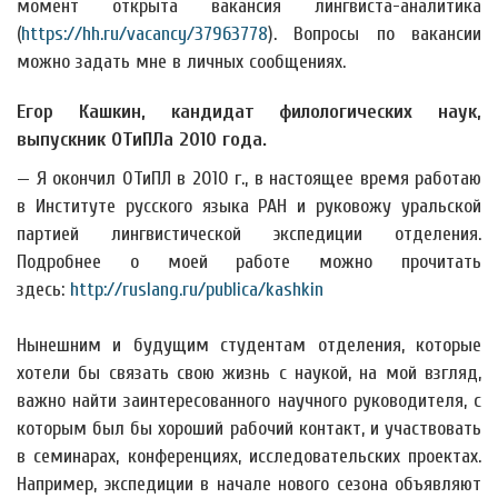
момент открыта вакансия лингвиста-аналитика
(
https://hh.ru/vacancy/37963778
). Вопросы по вакансии
можно задать мне в личных сообщениях.
Егор Кашкин, кандидат филологических наук,
выпускник ОТиПЛа 2010 года.
— Я окончил ОТиПЛ в 2010 г., в настоящее время работаю
в Институте русского языка РАН и руковожу уральской
партией лингвистической экспедиции отделения.
Подробнее о моей работе можно прочитать
здесь:
http://ruslang.ru/publica/kashkin
Нынешним и будущим студентам отделения, которые
хотели бы связать свою жизнь с наукой, на мой взгляд,
важно найти заинтересованного научного руководителя, с
которым был бы хороший рабочий контакт, и участвовать
в семинарах, конференциях, исследовательских проектах.
Например, экспедиции в начале нового сезона объявляют