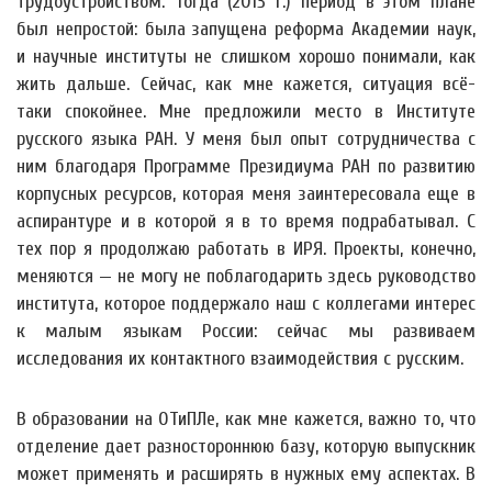
трудоустройством. Тогда (2013 г.) период в этом плане
был непростой: была запущена реформа Академии наук,
и научные институты не слишком хорошо понимали, как
жить дальше. Сейчас, как мне кажется, ситуация всё-
таки спокойнее. Мне предложили место в Институте
русского языка РАН. У меня был опыт сотрудничества с
ним благодаря Программе Президиума РАН по развитию
корпусных ресурсов, которая меня заинтересовала еще в
аспирантуре и в которой я в то время подрабатывал. С
тех пор я продолжаю работать в ИРЯ. Проекты, конечно,
меняются — не могу не поблагодарить здесь руководство
института, которое поддержало наш с коллегами интерес
к малым языкам России: сейчас мы развиваем
исследования их контактного взаимодействия с русским.
В образовании на ОТиПЛе, как мне кажется, важно то, что
отделение дает разностороннюю базу, которую выпускник
может применять и расширять в нужных ему аспектах. В