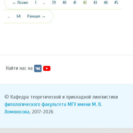
(текущая)
← Позже
1
…
39
40
41
42
43
44
45
…
64
Раньше →
Найти нас на
© Кафедра теоретической и прикладной лингвистики
филологического факультета
МГУ имени М. В.
Ломоносова
, 2017-2026