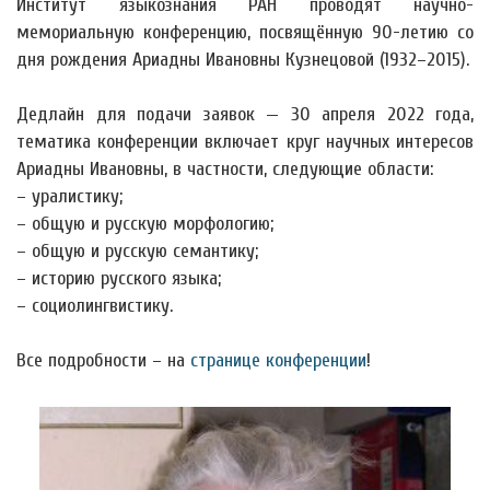
Институт языкознания РАН проводят научно-
мемориальную конференцию, посвящённую 90-летию со
дня рождения Ариадны Ивановны Кузнецовой (1932–2015).
Дедлайн для подачи заявок — 30 апреля 2022 года,
тематика конференции включает круг научных интересов
Ариадны Ивановны, в частности, следующие области:
– уралистику;
– общую и русскую морфологию;
– общую и русскую семантику;
– историю русского языка;
– социолингвистику.
Все подробности – на
странице конференции
!