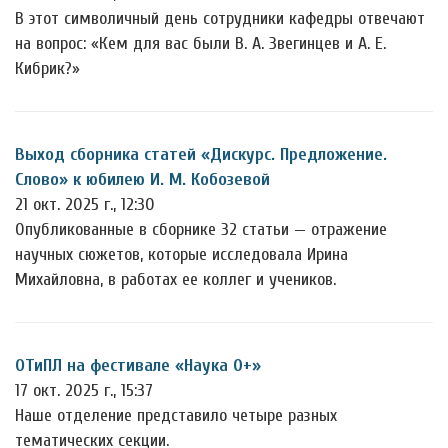
В этот символичный день сотрудники кафедры отвечают
на вопрос: «Кем для вас были В. А. Звегинцев и А. Е.
Кибрик?»
Выход сборника статей «Дискурс. Предложение.
Слово» к юбилею И. М. Кобозевой
21 окт. 2025 г., 12:30
Опубликованные в сборнике 32 статьи — отражение
научных сюжетов, которые исследовала Ирина
Михайловна, в работах ее коллег и учеников.
ОТиПЛ на фестивале «Наука 0+»
17 окт. 2025 г., 15:37
Наше отделение представило четыре разных
тематических секции.