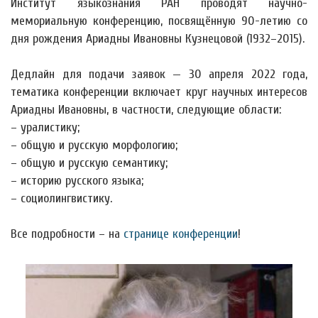
Институт языкознания РАН проводят научно-
мемориальную конференцию, посвящённую 90-летию со
дня рождения Ариадны Ивановны Кузнецовой (1932–2015).
Дедлайн для подачи заявок — 30 апреля 2022 года,
тематика конференции включает круг научных интересов
Ариадны Ивановны, в частности, следующие области:
– уралистику;
– общую и русскую морфологию;
– общую и русскую семантику;
– историю русского языка;
– социолингвистику.
Все подробности – на
странице конференции
!