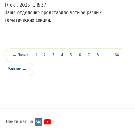
17 окт. 2025 г., 15:37
Наше отделение представило четыре разных
тематических секции.
(текущая)
← Позже
1
2
3
4
5
6
7
8
…
64
Раньше →
Найти нас на