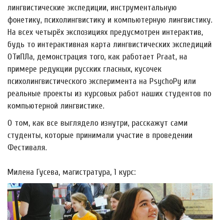
лингвистические экспедиции, инструментальную
фонетику, психолингвистику и компьютерную лингвистику.
На всех четырёх экспозициях предусмотрен интерактив,
будь то интерактивная карта лингвистических экспедиций
ОТиПЛа, демонстрация того, как работает Praat, на
примере редукции русских гласных, кусочек
психолингвистического эксперимента на PsychoPy или
реальные проекты из курсовых работ наших студентов по
компьютерной лингвистике.
О том, как все выглядело изнутри, расскажут сами
студенты, которые принимали участие в проведении
Фестиваля.
Милена Гусева, магистратура, 1 курс: