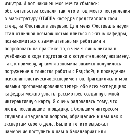
изнутри. И вот наконец моя мечта сбылась:
обстоятельства совпали так, что в год моего поступления
в магистратуру ОТиПЛа кафедра представляла свой
стенд на Фестивале впервые. Для меня Фестиваль науки
стал отличной возможностью влиться в жизнь кафедры,
познакомиться с замечательными ребятами и
попробовать на практике то, о чём я лишь читала в
учебниках в ходе подготовки к вступительному экзамену.
Так, к примеру, ярким и запоминающимся получилось
погружение в таинства работы с PsychoPy и проведение
психолингвистических экспериментов. Пригодились и мои
навыки программирования: теперь обо всех экспедициях
кафедры можно узнать, рассмотрев созданную мной
интерактивную карту. Я очень радовалась тому, что
люди, посещавшие площадку, с большим интересом
слушали и задавали вопросы, обращались к нам как к
экспертам своего дела. Были и те, кто выражал
намерение поступить к нам в бакалавриат или