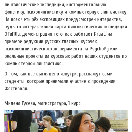
лингвистические экспедиции, инструментальную
фонетику, психолингвистику и компьютерную лингвистику.
На всех четырёх экспозициях предусмотрен интерактив,
будь то интерактивная карта лингвистических экспедиций
ОТиПЛа, демонстрация того, как работает Praat, на
примере редукции русских гласных, кусочек
психолингвистического эксперимента на PsychoPy или
реальные проекты из курсовых работ наших студентов по
компьютерной лингвистике.
О том, как все выглядело изнутри, расскажут сами
студенты, которые принимали участие в проведении
Фестиваля.
Милена Гусева, магистратура, 1 курс: