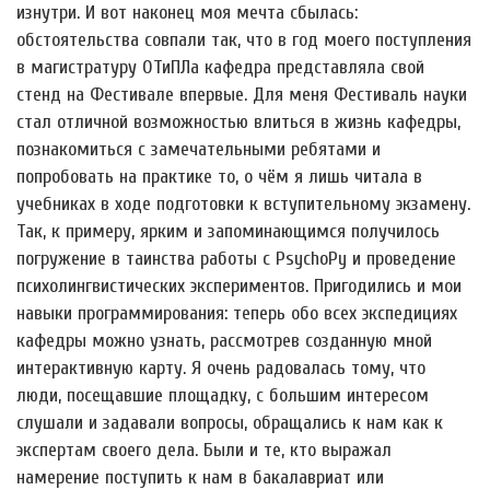
изнутри. И вот наконец моя мечта сбылась:
обстоятельства совпали так, что в год моего поступления
в магистратуру ОТиПЛа кафедра представляла свой
стенд на Фестивале впервые. Для меня Фестиваль науки
стал отличной возможностью влиться в жизнь кафедры,
познакомиться с замечательными ребятами и
попробовать на практике то, о чём я лишь читала в
учебниках в ходе подготовки к вступительному экзамену.
Так, к примеру, ярким и запоминающимся получилось
погружение в таинства работы с PsychoPy и проведение
психолингвистических экспериментов. Пригодились и мои
навыки программирования: теперь обо всех экспедициях
кафедры можно узнать, рассмотрев созданную мной
интерактивную карту. Я очень радовалась тому, что
люди, посещавшие площадку, с большим интересом
слушали и задавали вопросы, обращались к нам как к
экспертам своего дела. Были и те, кто выражал
намерение поступить к нам в бакалавриат или