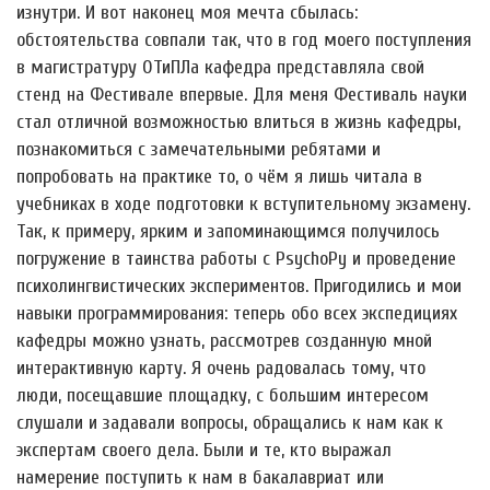
изнутри. И вот наконец моя мечта сбылась:
обстоятельства совпали так, что в год моего поступления
в магистратуру ОТиПЛа кафедра представляла свой
стенд на Фестивале впервые. Для меня Фестиваль науки
стал отличной возможностью влиться в жизнь кафедры,
познакомиться с замечательными ребятами и
попробовать на практике то, о чём я лишь читала в
учебниках в ходе подготовки к вступительному экзамену.
Так, к примеру, ярким и запоминающимся получилось
погружение в таинства работы с PsychoPy и проведение
психолингвистических экспериментов. Пригодились и мои
навыки программирования: теперь обо всех экспедициях
кафедры можно узнать, рассмотрев созданную мной
интерактивную карту. Я очень радовалась тому, что
люди, посещавшие площадку, с большим интересом
слушали и задавали вопросы, обращались к нам как к
экспертам своего дела. Были и те, кто выражал
намерение поступить к нам в бакалавриат или