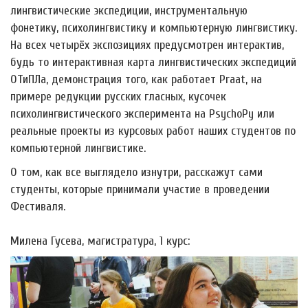
лингвистические экспедиции, инструментальную
фонетику, психолингвистику и компьютерную лингвистику.
На всех четырёх экспозициях предусмотрен интерактив,
будь то интерактивная карта лингвистических экспедиций
ОТиПЛа, демонстрация того, как работает Praat, на
примере редукции русских гласных, кусочек
психолингвистического эксперимента на PsychoPy или
реальные проекты из курсовых работ наших студентов по
компьютерной лингвистике.
О том, как все выглядело изнутри, расскажут сами
студенты, которые принимали участие в проведении
Фестиваля.
Милена Гусева, магистратура, 1 курс: