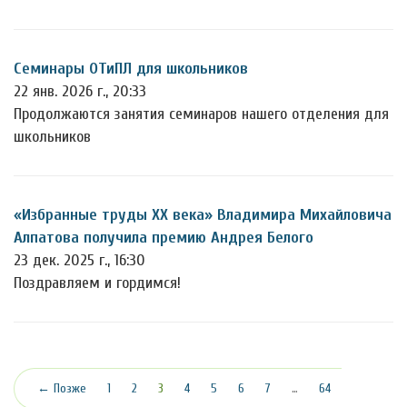
Семинары ОТиПЛ для школьников
22 янв. 2026 г., 20:33
Продолжаются занятия семинаров нашего отделения для
школьников
«Избранные труды ХХ века» Владимира Михайловича
Алпатова получила премию Андрея Белого
23 дек. 2025 г., 16:30
Поздравляем и гордимся!
(текущая)
← Позже
1
2
3
4
5
6
7
…
64