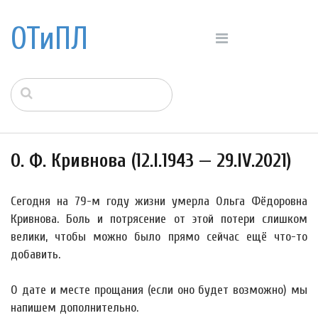
ОТиПЛ
О. Ф. Кривнова (12.I.1943 — 29.IV.2021)
Сегодня на 79-м году жизни умерла Ольга Фёдоровна
Кривнова. Боль и потрясение от этой потери слишком
велики, чтобы можно было прямо сейчас ещё что-то
добавить.
О дате и месте прощания (если оно будет возможно) мы
напишем дополнительно.