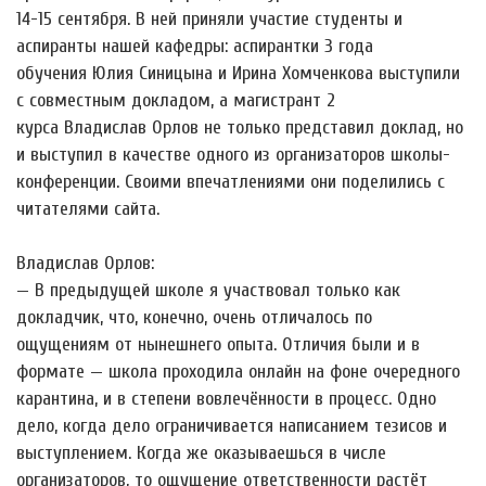
14-15 сентября. В ней приняли участие студенты и
аспиранты нашей кафедры: аспирантки 3 года
обучения Юлия Синицына и Ирина Хомченкова выступили
с совместным докладом, а магистрант 2
курса Владислав Орлов не только представил доклад, но
и выступил в качестве одного из организаторов школы-
конференции. Своими впечатлениями они поделились с
читателями сайта.
Владислав Орлов:
— В предыдущей школе я участвовал только как
докладчик, что, конечно, очень отличалось по
ощущениям от нынешнего опыта. Отличия были и в
формате — школа проходила онлайн на фоне очередного
карантина, и в степени вовлечённости в процесс. Одно
дело, когда дело ограничивается написанием тезисов и
выступлением. Когда же оказываешься в числе
организаторов, то ощущение ответственности растёт