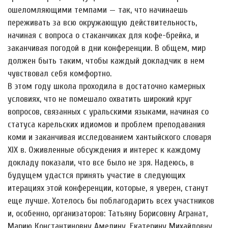
ошеломляющими темпами — так, что начинаешь
переживать за всю окружающую действительность,
начиная с вопроса о стаканчиках для кофе-брейка, и
заканчивая погодой в дни конференции. В общем, мир
должен быть таким, чтобы каждый докладчик в нем
чувствовал себя комфортно.
В этом году школа проходила в достаточно камерных
условиях, что не помешало охватить широкий круг
вопросов, связанных с уральскими языками, начиная со
статуса карельских идиомов и проблем преподавания
коми и заканчивая исследованием хантыйского словаря
XIX в. Оживленные обсуждения и интерес к каждому
докладу показали, что все было не зря. Надеюсь, в
будущем удастся принять участие в следующих
итерациях этой конференции, которые, я уверен, станут
еще лучше. Хотелось бы поблагодарить всех участников
и, особенно, организаторов: Татьяну Борисовну Агранат,
Марию Константиновну Амелину, Екатерину Михайловну