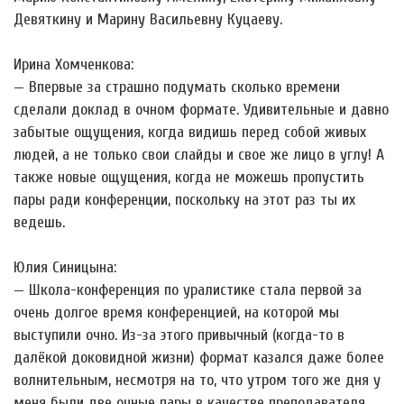
Девяткину и Марину Васильевну Куцаеву.
Ирина Хомченкова:
— Впервые за страшно подумать сколько времени
сделали доклад в очном формате. Удивительные и давно
забытые ощущения, когда видишь перед собой живых
людей, а не только свои слайды и свое же лицо в углу! А
также новые ощущения, когда не можешь пропустить
пары ради конференции, поскольку на этот раз ты их
ведешь.
Юлия Синицына:
— Школа-конференция по уралистике стала первой за
очень долгое время конференцией, на которой мы
выступили очно. Из-за этого привычный (когда-то в
далёкой доковидной жизни) формат казался даже более
волнительным, несмотря на то, что утром того же дня у
меня были две очные пары в качестве преподавателя.