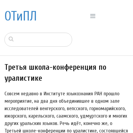
ОТиПЛ
Третья школа-конференция по
уралистике
Совсем недавно в Институте языкознания РАН прошло
мероприятие, на два дня объединившее в одном зале
исследователей венгерского, вепсского, горномарийского,
ижорского, карельского, саамского, удмуртского и многих
других уральских языков. Речь идёт, конечно же, о
Третьей школе-конференции по уралистике, состоявшейся