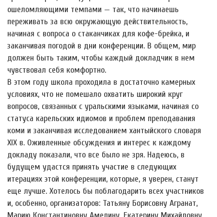
ошеломляющими темпами — так, что начинаешь
переживать за всю окружающую действительность,
начиная с вопроса о стаканчиках для кофе-брейка, и
заканчивая погодой в дни конференции. В общем, мир
должен быть таким, чтобы каждый докладчик в нем
чувствовал себя комфортно.
В этом году школа проходила в достаточно камерных
условиях, что не помешало охватить широкий круг
вопросов, связанных с уральскими языками, начиная со
статуса карельских идиомов и проблем преподавания
коми и заканчивая исследованием хантыйского словаря
XIX в. Оживленные обсуждения и интерес к каждому
докладу показали, что все было не зря. Надеюсь, в
будущем удастся принять участие в следующих
итерациях этой конференции, которые, я уверен, станут
еще лучше. Хотелось бы поблагодарить всех участников
и, особенно, организаторов: Татьяну Борисовну Агранат,
Марию Константиновну Амелину, Екатерину Михайловну