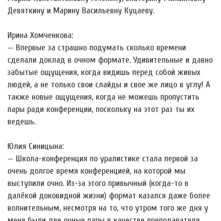
Девяткину и Марину Васильевну Куцаеву.
Ирина Хомченкова:
— Впервые за страшно подумать сколько времени
сделали доклад в очном формате. Удивительные и давно
забытые ощущения, когда видишь перед собой живых
людей, а не только свои слайды и свое же лицо в углу! А
также новые ощущения, когда не можешь пропустить
пары ради конференции, поскольку на этот раз ты их
ведешь.
Юлия Синицына:
— Школа-конференция по уралистике стала первой за
очень долгое время конференцией, на которой мы
выступили очно. Из-за этого привычный (когда-то в
далёкой доковидной жизни) формат казался даже более
волнительным, несмотря на то, что утром того же дня у
меня были две очные пары в качестве преподавателя.