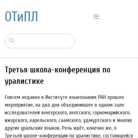
ОТиПЛ
Третья школа-конференция по
уралистике
Совсем недавно в Институте языкознания РАН прошло
мероприятие, на два дня объединившее в одном зале
исследователей венгерского, вепсского, горномарийского,
ижорского, карельского, саамского, удмуртского и многих
других уральских языков. Речь идёт, конечно же, о
Третьей школе-конференции по уралистике, состоявшейся