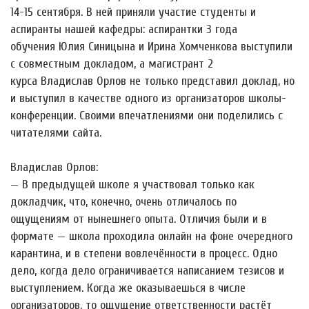
14-15 сентября. В ней приняли участие студенты и
аспиранты нашей кафедры: аспирантки 3 года
обучения Юлия Синицына и Ирина Хомченкова выступили
с совместным докладом, а магистрант 2
курса Владислав Орлов не только представил доклад, но
и выступил в качестве одного из организаторов школы-
конференции. Своими впечатлениями они поделились с
читателями сайта.
Владислав Орлов:
— В предыдущей школе я участвовал только как
докладчик, что, конечно, очень отличалось по
ощущениям от нынешнего опыта. Отличия были и в
формате — школа проходила онлайн на фоне очередного
карантина, и в степени вовлечённости в процесс. Одно
дело, когда дело ограничивается написанием тезисов и
выступлением. Когда же оказываешься в числе
организаторов, то ощущение ответственности растёт