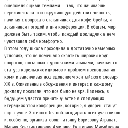
ошеломляющими темпами — так, что начинаешь
переживать за всю окружающую действительность,
начиная с вопроса о стаканчиках для кофе-брейка, и
заканчивая погодой в дни конференции. В общем, мир
должен быть таким, чтобы каждый докладчик в нем
чувствовал себя комфортно.
В этом году школа проходила в достаточно камерных
условиях, что не помешало охватить широкий круг
вопросов, связанных с уральскими языками, начиная со
статуса карельских идиомов и проблем преподавания
коми и заканчивая исследованием хантыйского словаря
XIX в. Оживленные обсуждения и интерес к каждому
докладу показали, что все было не зря. Надеюсь, в
будущем удастся принять участие в следующих
итерациях этой конференции, которые, я уверен, станут
еще лучше. Хотелось бы поблагодарить всех участников
и, особенно, организаторов: Татьяну Борисовну Агранат,
Марию Константиновну Амелину, Екатерину Михайловну