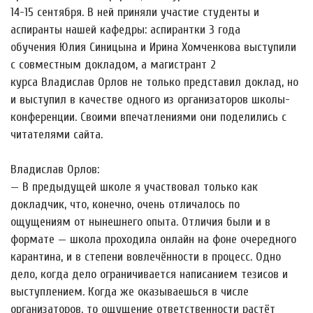
14-15 сентября. В ней приняли участие студенты и
аспиранты нашей кафедры: аспирантки 3 года
обучения Юлия Синицына и Ирина Хомченкова выступили
с совместным докладом, а магистрант 2
курса Владислав Орлов не только представил доклад, но
и выступил в качестве одного из организаторов школы-
конференции. Своими впечатлениями они поделились с
читателями сайта.
Владислав Орлов:
— В предыдущей школе я участвовал только как
докладчик, что, конечно, очень отличалось по
ощущениям от нынешнего опыта. Отличия были и в
формате — школа проходила онлайн на фоне очередного
карантина, и в степени вовлечённости в процесс. Одно
дело, когда дело ограничивается написанием тезисов и
выступлением. Когда же оказываешься в числе
организаторов, то ощущение ответственности растёт