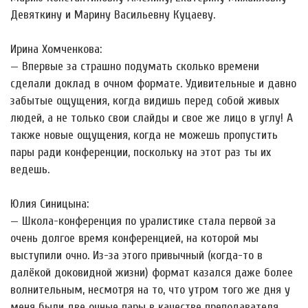
Девяткину и Марину Васильевну Куцаеву.
Ирина Хомченкова:
— Впервые за страшно подумать сколько времени
сделали доклад в очном формате. Удивительные и давно
забытые ощущения, когда видишь перед собой живых
людей, а не только свои слайды и свое же лицо в углу! А
также новые ощущения, когда не можешь пропустить
пары ради конференции, поскольку на этот раз ты их
ведешь.
Юлия Синицына:
— Школа-конференция по уралистике стала первой за
очень долгое время конференцией, на которой мы
выступили очно. Из-за этого привычный (когда-то в
далёкой доковидной жизни) формат казался даже более
волнительным, несмотря на то, что утром того же дня у
меня были две очные пары в качестве преподавателя.