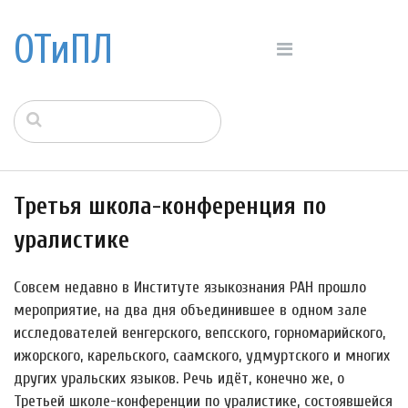
ОТиПЛ
Третья школа-конференция по
уралистике
Совсем недавно в Институте языкознания РАН прошло
мероприятие, на два дня объединившее в одном зале
исследователей венгерского, вепсского, горномарийского,
ижорского, карельского, саамского, удмуртского и многих
других уральских языков. Речь идёт, конечно же, о
Третьей школе-конференции по уралистике, состоявшейся