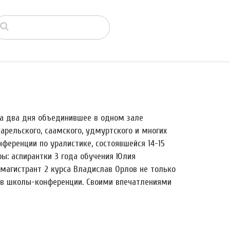
на два дня объединившее в одном зале
карельского, саамского, удмуртского и многих
нференции по уралистике, состоявшейся 14-15
ры: аспирантки 3 года обучения Юлия
магистрант 2 курса Владислав Орлов не только
ров школы-конференции. Своими впечатлениями