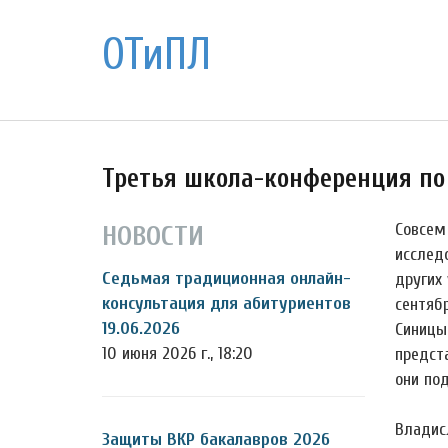
ОТиПЛ
Третья школа-конференция по
Совсем
НОВОСТИ
исследо
Седьмая традиционная онлайн-
других 
консультация для абитуриентов
сентяб
19.06.2026
Синицы
10 июня 2026 г., 18:20
предст
они по
Владис
Защиты ВКР бакалавров 2026