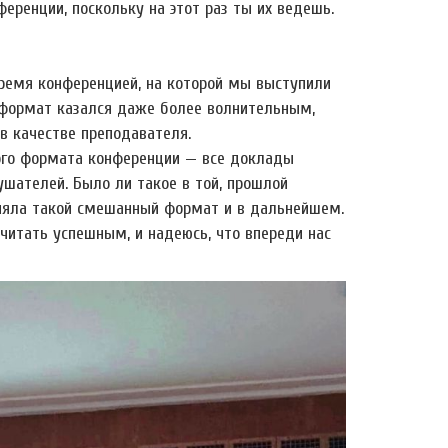
ренции, поскольку на этот раз ты их ведешь.
время конференцией, на которой мы выступили
) формат казался даже более волнительным,
в качестве преподавателя.
ого формата конференции — все доклады
шателей. Было ли такое в той, прошлой
аняла такой смешанный формат и в дальнейшем.
читать успешным, и надеюсь, что впереди нас