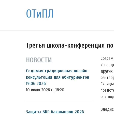
ОТиПЛ
Третья школа-конференция по
Совсем
НОВОСТИ
исследо
Седьмая традиционная онлайн-
других 
консультация для абитуриентов
сентяб
19.06.2026
Синицы
10 июня 2026 г., 18:20
предст
они по
Владис
Защиты ВКР бакалавров 2026