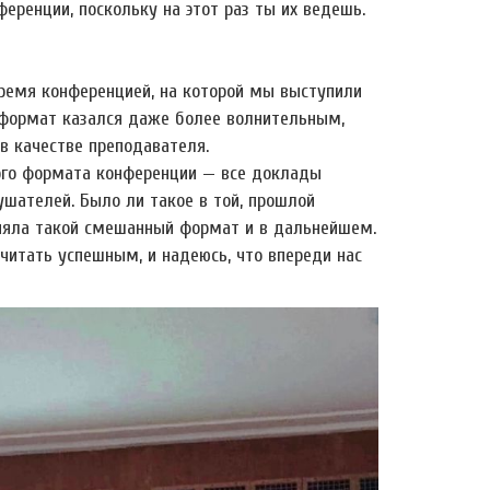
ренции, поскольку на этот раз ты их ведешь.
время конференцией, на которой мы выступили
) формат казался даже более волнительным,
в качестве преподавателя.
ого формата конференции — все доклады
шателей. Было ли такое в той, прошлой
аняла такой смешанный формат и в дальнейшем.
читать успешным, и надеюсь, что впереди нас