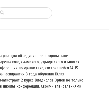
на два дня объединившее в одном зале
карельского, саамского, удмуртского и многих
нференции по уралистике, состоявшейся 14-15
ры: аспирантки 3 года обучения Юлия
магистрант 2 курса Владислав Орлов не только
ров школы-конференции. Своими впечатлениями