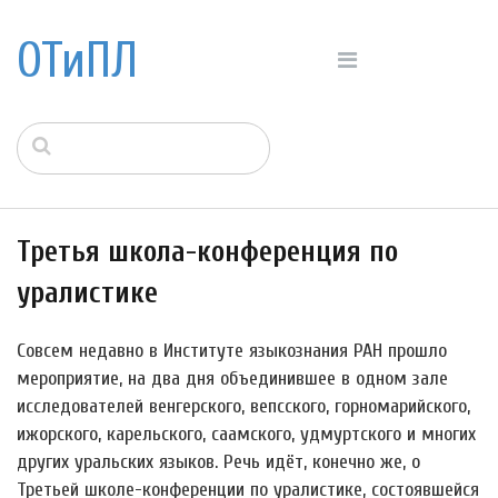
ОТиПЛ
Третья школа-конференция по
уралистике
Совсем недавно в Институте языкознания РАН прошло
мероприятие, на два дня объединившее в одном зале
исследователей венгерского, вепсского, горномарийского,
ижорского, карельского, саамского, удмуртского и многих
других уральских языков. Речь идёт, конечно же, о
Третьей школе-конференции по уралистике, состоявшейся