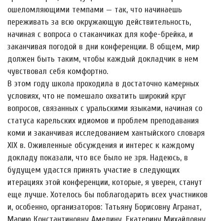
ошеломляющими темпами — так, что начинаешь
переживать за всю окружающую действительность,
начиная с вопроса о стаканчиках для кофе-брейка, и
заканчивая погодой в дни конференции. В общем, мир
должен быть таким, чтобы каждый докладчик в нем
чувствовал себя комфортно.
В этом году школа проходила в достаточно камерных
условиях, что не помешало охватить широкий круг
вопросов, связанных с уральскими языками, начиная со
статуса карельских идиомов и проблем преподавания
коми и заканчивая исследованием хантыйского словаря
XIX в. Оживленные обсуждения и интерес к каждому
докладу показали, что все было не зря. Надеюсь, в
будущем удастся принять участие в следующих
итерациях этой конференции, которые, я уверен, станут
еще лучше. Хотелось бы поблагодарить всех участников
и, особенно, организаторов: Татьяну Борисовну Агранат,
Марию Константиновну Амелину, Екатерину Михайловну