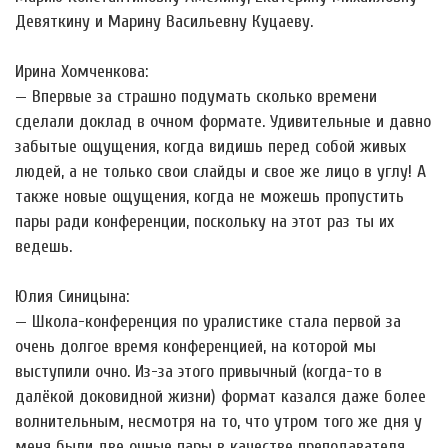
Девяткину и Марину Васильевну Куцаеву.
Ирина Хомченкова:
— Впервые за страшно подумать сколько времени
сделали доклад в очном формате. Удивительные и давно
забытые ощущения, когда видишь перед собой живых
людей, а не только свои слайды и свое же лицо в углу! А
также новые ощущения, когда не можешь пропустить
пары ради конференции, поскольку на этот раз ты их
ведешь.
Юлия Синицына:
— Школа-конференция по уралистике стала первой за
очень долгое время конференцией, на которой мы
выступили очно. Из-за этого привычный (когда-то в
далёкой доковидной жизни) формат казался даже более
волнительным, несмотря на то, что утром того же дня у
меня были две очные пары в качестве преподавателя.