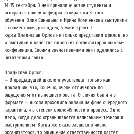
14-15 сентября. В ней приняли участие студенты и
аспиранты нашей кафедры: аспирантки 3 года
обучения Юлия Синицына и Ирина Хомченкова выступили
с совместным докладом, а магистрант 2
курса Владислав Орлов не только представил доклад, но
и выступил в качестве одного из организаторов школы-
конференции. Своими впечатлениями они поделились с
читателями сайта.
Владислав Орлов:
— В предыдущей школе я участвовал только как
докладчик, что, конечно, очень отличалось по
ощущениям от нынешнего опыта. Отличия были и в
формате — школа проходила онлайн на фоне очередного
карантина, и в степени вовлечённости в процесс. Одно
дело, когда дело ограничивается написанием тезисов и
выступлением. Когда же оказываешься в числе
организаторов, то ощущение ответственности растёт