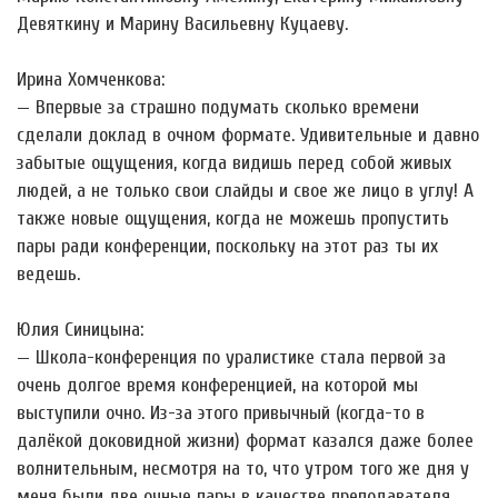
Девяткину и Марину Васильевну Куцаеву.
Ирина Хомченкова:
— Впервые за страшно подумать сколько времени
сделали доклад в очном формате. Удивительные и давно
забытые ощущения, когда видишь перед собой живых
людей, а не только свои слайды и свое же лицо в углу! А
также новые ощущения, когда не можешь пропустить
пары ради конференции, поскольку на этот раз ты их
ведешь.
Юлия Синицына:
— Школа-конференция по уралистике стала первой за
очень долгое время конференцией, на которой мы
выступили очно. Из-за этого привычный (когда-то в
далёкой доковидной жизни) формат казался даже более
волнительным, несмотря на то, что утром того же дня у
меня были две очные пары в качестве преподавателя.