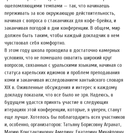
ошеломляющими темпами — так, что начинаешь
переживать за всю окружающую действительность,
начиная с вопроса о стаканчиках для кофе-брейка, и
заканчивая погодой в дни конференции. В общем, мир
должен быть таким, чтобы каждый докладчик в нем
чувствовал себя комфортно.
В этом году школа проходила в достаточно камерных
условиях, что не помешало охватить широкий круг
вопросов, связанных с уральскими языками, начиная со
статуса карельских идиомов и проблем преподавания
коми и заканчивая исследованием хантыйского словаря
XIX в. Оживленные обсуждения и интерес к каждому
докладу показали, что все было не зря. Надеюсь, в
будущем удастся принять участие в следующих
итерациях этой конференции, которые, я уверен, станут
еще лучше. Хотелось бы поблагодарить всех участников
и, особенно, организаторов: Татьяну Борисовну Агранат,
Марию Константиновну Амелину, Екатерину Михайловну