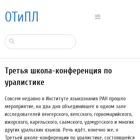
ОТиПЛ
Третья школа-конференция по
уралистике
Совсем недавно в Институте языкознания РАН прошло
мероприятие, на два дня объединившее в одном зале
исследователей венгерского, вепсского, горномарийского,
ижорского, карельского, саамского, удмуртского и многих
других уральских языков. Речь идёт, конечно же, о
Третьей школе-конференции по уралистике, состоявшейся