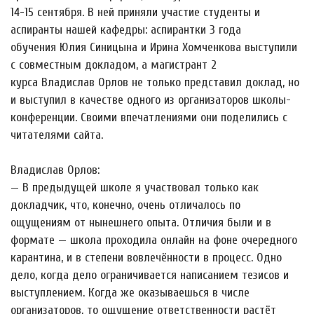
14-15 сентября. В ней приняли участие студенты и
аспиранты нашей кафедры: аспирантки 3 года
обучения Юлия Синицына и Ирина Хомченкова выступили
с совместным докладом, а магистрант 2
курса Владислав Орлов не только представил доклад, но
и выступил в качестве одного из организаторов школы-
конференции. Своими впечатлениями они поделились с
читателями сайта.
Владислав Орлов:
— В предыдущей школе я участвовал только как
докладчик, что, конечно, очень отличалось по
ощущениям от нынешнего опыта. Отличия были и в
формате — школа проходила онлайн на фоне очередного
карантина, и в степени вовлечённости в процесс. Одно
дело, когда дело ограничивается написанием тезисов и
выступлением. Когда же оказываешься в числе
организаторов, то ощущение ответственности растёт