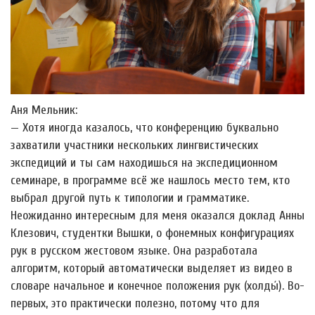
Аня Мельник:
— Хотя иногда казалось, что конференцию буквально
захватили участники нескольких лингвистических
экспедиций и ты сам находишься на экспедиционном
семинаре, в программе всё же нашлось место тем, кто
выбрал другой путь к типологии и грамматике.
Неожиданно интересным для меня оказался доклад Анны
Клезович, студентки Вышки, о фонемных конфигурациях
рук в русском жестовом языке. Она разработала
алгоритм, который автоматически выделяет из видео в
словаре начальное и конечное положения рук (холды́). Во-
первых, это практически полезно, потому что для