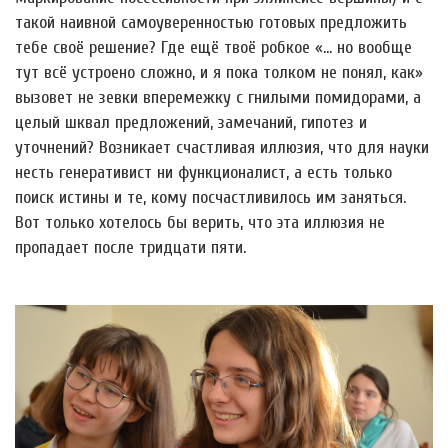
такой наивной самоуверенностью готовых предложить
тебе своё решение? Где ещё твоё робкое «… но вообще
тут всё устроено сложно, и я пока толком не понял, как»
вызовет не зевки вперемежку с гнилыми помидорами, а
целый шквал предложений, замечаний, гипотез и
уточнений? Возникает счастливая иллюзия, что для науки
несть генеративист ни функционалист, а есть только
поиск истины и те, кому посчастливилось им заняться.
Вот только хотелось бы верить, что эта иллюзия не
пропадает после тридцати пяти.