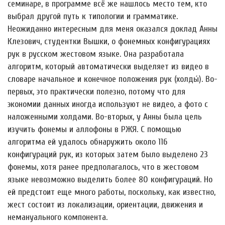
семинаре, в программе всё же нашлось место тем, кто
выбрал другой путь к типологии и грамматике.
Неожиданно интересным для меня оказался доклад Анны
Клезович, студентки Вышки, о фонемных конфигурациях
рук в русском жестовом языке. Она разработала
алгоритм, который автоматически выделяет из видео в
словаре начальное и конечное положения рук (холды́). Во-
первых, это практически полезно, потому что для
экономии данных иногда используют не видео, а фото с
наложенными холдами. Во-вторых, у Анны была цель
изучить фонемы и аллофоны в РЖЯ. С помощью
алгоритма ей удалось обнаружить около 116
конфигураций рук, из которых затем было выделено 23
фонемы, хотя ранее предполагалось, что в жестовом
языке невозможно выделить более 80 конфигураций. Но
ей предстоит еще много работы, поскольку, как известно,
жест состоит из локализации, ориентации, движения и
немануального компонента.