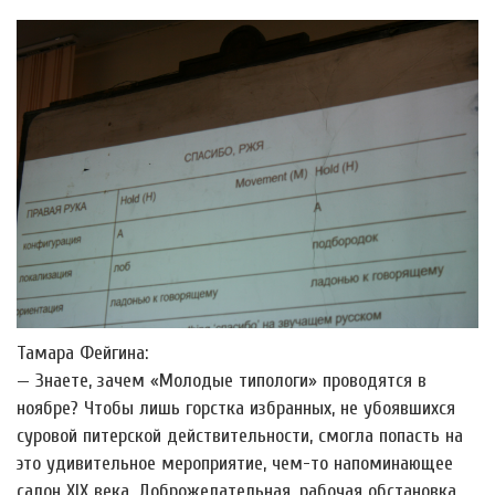
Тамара Фейгина:
— Знаете, зачем «Молодые типологи» проводятся в
ноябре? Чтобы лишь горстка избранных, не убоявшихся
суровой питерской действительности, смогла попасть на
это удивительное мероприятие, чем-то напоминающее
салон XIX века. Доброжелательная, рабочая обстановка,