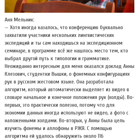
Аня Мельник:
— Хотя иногда казалось, что конференцию буквально
захватили участники нескольких лингвистических
экспедиций и ты сам находишься на экспедиционном
семинаре, в программе всё же нашлось место тем, кто
выбрал другой путь к типологии и грамматике.
Неожиданно интересным для меня оказался доклад Анны
Клезович, студентки Вышки, о фонемных конфигурациях
рук в русском жестовом языке. Она разработала
алгоритм, который автоматически выделяет из видео в
словаре начальное и конечное положения рук (холды́). Во-
первых, это практически полезно, потому что для
экономии данных иногда используют не видео, а фото с
наложенными холдами. Во-вторых, у Анны была цель
изучить фонемы и аллофоны в РЖЯ. С помощью
алгоритма ей удалось обнаружить около 116