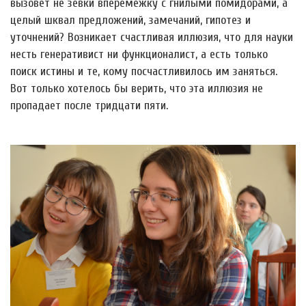
вызовет не зевки вперемежку с гнилыми помидорами, а
целый шквал предложений, замечаний, гипотез и
уточнений? Возникает счастливая иллюзия, что для науки
несть генеративист ни функционалист, а есть только
поиск истины и те, кому посчастливилось им заняться.
Вот только хотелось бы верить, что эта иллюзия не
пропадает после тридцати пяти.