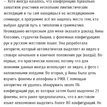
— Хотя иногда казалось, что конференцию буквально
захватили участники нескольких лингвистических
экспедиций и ты сам находишься на экспедиционном
семинаре, в программе всё же нашлось место тем, кто
выбрал другой путь к типологии и грамматике.
Неожиданно интересным для меня оказался доклад Анны
Клезович, студентки Вышки, о фонемных конфигурациях
рук в русском жестовом языке. Она разработала
алгоритм, который автоматически выделяет из видео в
словаре начальное и конечное положения рук (холды́). Во-
первых, это практически полезно, потому что для
экономии данных иногда используют не видео, а фото с
наложенными холдами. Во-вторых, у Анны была цель
изучить фонемы и аллофоны в РЖЯ. С помощью
алгоритма ей удалось обнаружить около 116
конфигураций рук, из которых затем было выделено 23
фонемы, хотя ранее предполагалось, что в жестовом
языке невозможно выделить более 80 конфигураций. Но