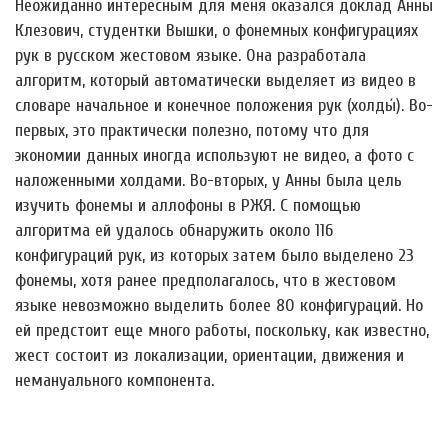
Неожиданно интересным для меня оказался доклад Анны
Клезович, студентки Вышки, о фонемных конфигурациях
рук в русском жестовом языке. Она разработала
алгоритм, который автоматически выделяет из видео в
словаре начальное и конечное положения рук (холды́). Во-
первых, это практически полезно, потому что для
экономии данных иногда используют не видео, а фото с
наложенными холдами. Во-вторых, у Анны была цель
изучить фонемы и аллофоны в РЖЯ. С помощью
алгоритма ей удалось обнаружить около 116
конфигураций рук, из которых затем было выделено 23
фонемы, хотя ранее предполагалось, что в жестовом
языке невозможно выделить более 80 конфигураций. Но
ей предстоит еще много работы, поскольку, как известно,
жест состоит из локализации, ориентации, движения и
немануального компонента.