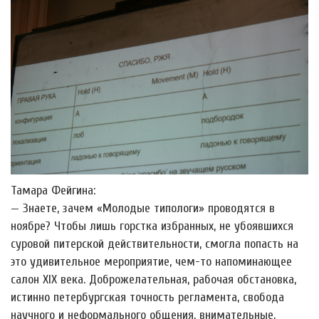
Тамара Фейгина:
— Знаете, зачем «Молодые типологи» проводятся в
ноябре? Чтобы лишь горстка избранных, не убоявшихся
суровой питерской действительности, смогла попасть на
это удивительное мероприятие, чем-то напоминающее
салон XIX века. Доброжелательная, рабочая обстановка,
истинно петербургская точность регламента, свобода
научного и неформального общения, внимательные,