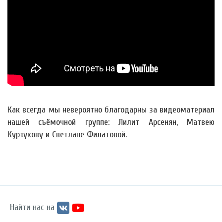
Как всегда мы невероятно благодарны за видеоматериал
нашей съёмочной группе: Лилит Арсенян, Матвею
Курзукову и Светлане Филатовой.
Найти нас на