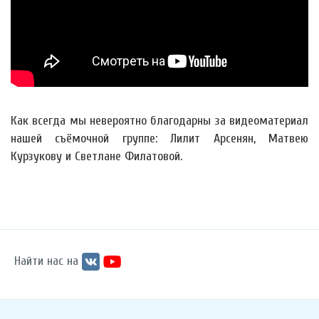
Как всегда мы невероятно благодарны за видеоматериал
нашей съёмочной группе: Лилит Арсенян, Матвею
Курзукову и Светлане Филатовой.
Найти нас на