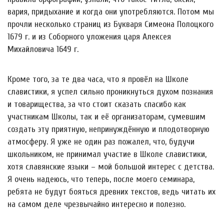
вария, придыхание и когда они употребляются. Потом мы
прочли несколько страниц из Букваря Симеона Полоцкого
1679 г. и из Соборного уложения царя Алексея
Михайловича 1649 г.
Кроме того, за те два часа, что я провёл на Школе
славистики, я успел сильно проникнуться духом познания
и товарищества, за что стоит сказать спасибо как
участникам Школы, так и её организаторам, сумевшим
создать эту приятную, непринуждённую и плодотворную
атмосферу. Я уже не один раз пожалел, что, будучи
школьником, не принимал участие в Школе славистики,
хотя славянские языки – мой большой интерес с детства.
Я очень надеюсь, что теперь, после моего семинара,
ребята не будут бояться древних текстов, ведь читать их
на самом деле чрезвычайно интересно и полезно.