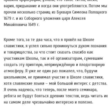
вария, придыхание и когда они употребляются. Потом мы
прочли несколько страниц из Букваря Симеона Полоцкого
1679 г. и из Соборного уложения царя Алексея
Михайловича 1649 г.
Кроме того, за те два часа, что я провёл на Школе
славистики, я успел сильно проникнуться духом познания
и товарищества, за что стоит сказать спасибо как
участникам Школы, так и её организаторам, сумевшим
создать эту приятную, непринуждённую и плодотворную
атмосферу. Я уже не один раз пожалел, что, будучи
школьником, не принимал участие в Школе славистики,
хотя славянские языки – мой большой интерес с детства.
Я очень надеюсь, что теперь, после моего семинара,
ребята не будут бояться древних текстов, ведь читать их
на самом деле чрезвычайно интересно и полезно.