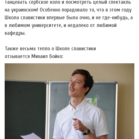
танцевать сербское коло и посмотреть целый спектакль
на украинском! Особенно порадовало то, что в этом году
Школа славистики впервые была очно, и не где-нибудь, а
в любимом университете, и недалеко от любимой
кафедры.
Также весьма тепло о Школе славистики
отзывается Михаил Бойко: