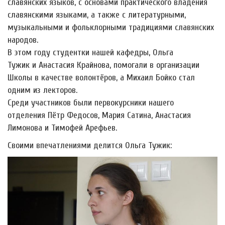
славянских языков, с основами практического владения
славянскими языками, а также с литературными,
музыкальными и фольклорными традициями славянских
народов.
В этом году студентки нашей кафедры, Ольга
Тужик и Анастасия Крайнова, помогали в организации
Школы в качестве волонтёров, а Михаил Бойко стал
одним из лекторов.
Среди участников были первокурсники нашего
отделения Пётр Федосов, Мария Сатина, Анастасия
Лимонова и Тимофей Арефьев.
Своими впечатлениями делится Ольга Тужик: