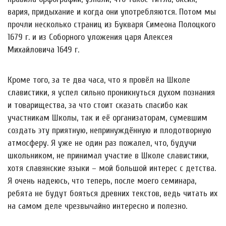
вария, придыхание и когда они употребляются. Потом мы
прочли несколько страниц из Букваря Симеона Полоцкого
1679 г. и из Соборного уложения царя Алексея
Михайловича 1649 г.
Кроме того, за те два часа, что я провёл на Школе
славистики, я успел сильно проникнуться духом познания
и товарищества, за что стоит сказать спасибо как
участникам Школы, так и её организаторам, сумевшим
создать эту приятную, непринуждённую и плодотворную
атмосферу. Я уже не один раз пожалел, что, будучи
школьником, не принимал участие в Школе славистики,
хотя славянские языки – мой большой интерес с детства.
Я очень надеюсь, что теперь, после моего семинара,
ребята не будут бояться древних текстов, ведь читать их
на самом деле чрезвычайно интересно и полезно.