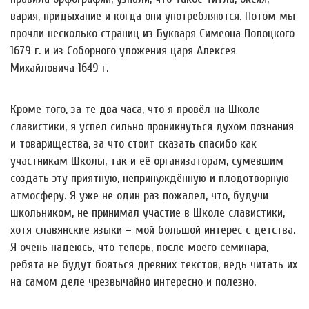
вария, придыхание и когда они употребляются. Потом мы
прочли несколько страниц из Букваря Симеона Полоцкого
1679 г. и из Соборного уложения царя Алексея
Михайловича 1649 г.
Кроме того, за те два часа, что я провёл на Школе
славистики, я успел сильно проникнуться духом познания
и товарищества, за что стоит сказать спасибо как
участникам Школы, так и её организаторам, сумевшим
создать эту приятную, непринуждённую и плодотворную
атмосферу. Я уже не один раз пожалел, что, будучи
школьником, не принимал участие в Школе славистики,
хотя славянские языки – мой большой интерес с детства.
Я очень надеюсь, что теперь, после моего семинара,
ребята не будут бояться древних текстов, ведь читать их
на самом деле чрезвычайно интересно и полезно.