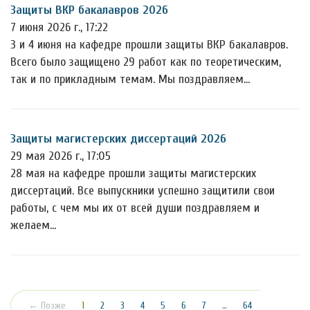
Защиты ВКР бакалавров 2026
7 июня 2026 г., 17:22
3 и 4 июня на кафедре прошли защиты ВКР бакалавров.
Всего было защищено 29 работ как по теоретическим,
так и по прикладным темам. Мы поздравляем…
Защиты магистерских диссертаций 2026
29 мая 2026 г., 17:05
28 мая на кафедре прошли защиты магистерских
диссертаций. Все выпускники успешно защитили свои
работы, с чем мы их от всей души поздравляем и
желаем…
(текущая)
← Позже
1
2
3
4
5
6
7
…
64