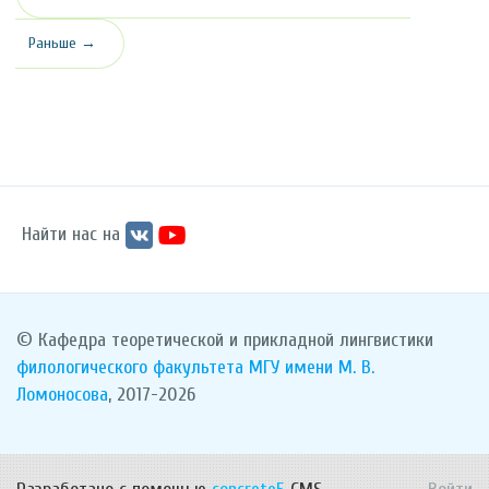
Раньше →
Найти нас на
© Кафедра теоретической и прикладной лингвистики
филологического факультета
МГУ имени М. В.
Ломоносова
, 2017-2026