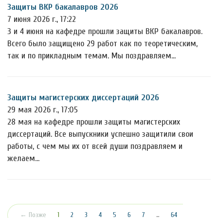
Защиты ВКР бакалавров 2026
7 июня 2026 г., 17:22
3 и 4 июня на кафедре прошли защиты ВКР бакалавров.
Всего было защищено 29 работ как по теоретическим,
так и по прикладным темам. Мы поздравляем…
Защиты магистерских диссертаций 2026
29 мая 2026 г., 17:05
28 мая на кафедре прошли защиты магистерских
диссертаций. Все выпускники успешно защитили свои
работы, с чем мы их от всей души поздравляем и
желаем…
(текущая)
← Позже
1
2
3
4
5
6
7
…
64