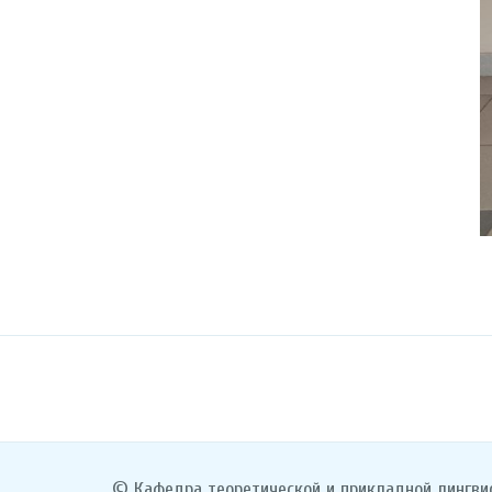
© Кафедра теоретической и прикладной лингви