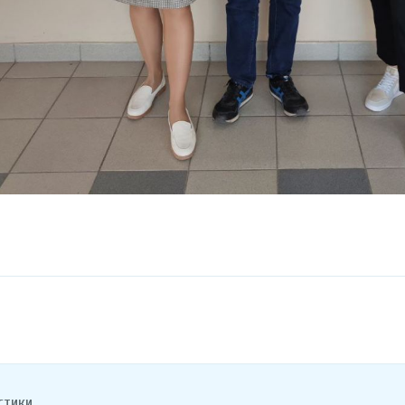
стики