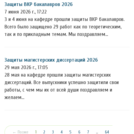
Защиты ВКР бакалавров 2026
7 июня 2026 г., 17:22
3 и 4 июня на кафедре прошли защиты ВКР бакалавров.
Всего было защищено 29 работ как по теоретическим,
так и по прикладным темам. Мы поздравляем…
Защиты магистерских диссертаций 2026
29 мая 2026 г., 17:05
28 мая на кафедре прошли защиты магистерских
диссертаций. Все выпускники успешно защитили свои
работы, с чем мы их от всей души поздравляем и
желаем…
(текущая)
← Позже
1
2
3
4
5
6
7
…
64